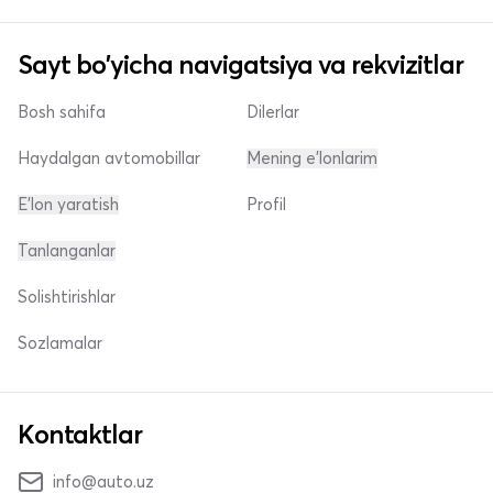
Sayt bo'yicha navigatsiya va rekvizitlar
Bosh sahifa
Dilerlar
Haydalgan avtomobillar
Mening e'lonlarim
E'lon yaratish
Profil
Tanlanganlar
Solishtirishlar
Sozlamalar
Kontaktlar
info@auto.uz