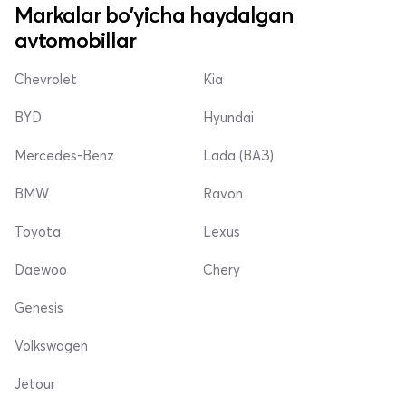
Markalar bo'yicha haydalgan
avtomobillar
Chevrolet
Kia
BYD
Hyundai
Mercedes-Benz
Lada (ВАЗ)
BMW
Ravon
Toyota
Lexus
Daewoo
Chery
Genesis
Volkswagen
Jetour