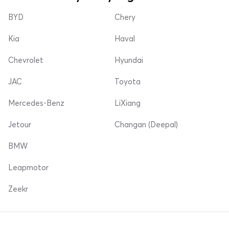
BYD
Chery
Kia
Haval
Chevrolet
Hyundai
JAC
Toyota
Mercedes-Benz
LiXiang
Jetour
Changan (Deepal)
BMW
Leapmotor
Zeekr