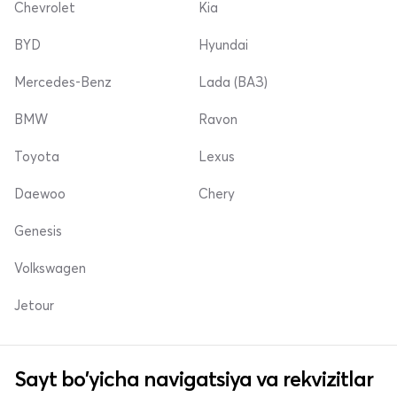
Chevrolet
Kia
BYD
Hyundai
Mercedes-Benz
Lada (ВАЗ)
BMW
Ravon
Toyota
Lexus
Daewoo
Chery
Genesis
Volkswagen
Jetour
Sayt bo'yicha navigatsiya va rekvizitlar