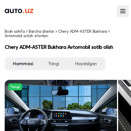
Bosh sahifa
Barcha dilerlar
Chery ADM-ASTER Bukhara
Avtomobil sotish e'lonlari
Chery ADM-ASTER Bukhara Avtomobil sotib olish
Hammasi
Yangi
Haydalgan
Yangi