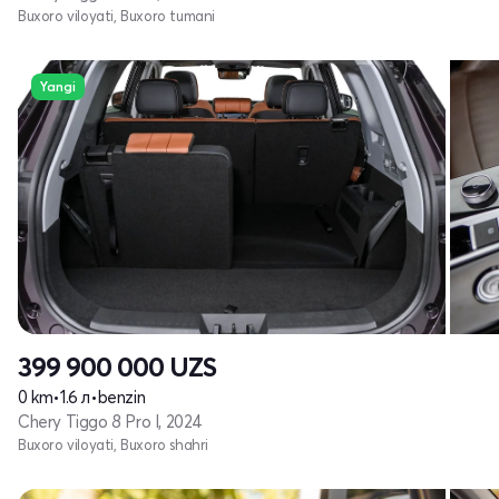
Buxoro viloyati, Buxoro tumani
Yangi
399 900 000
UZS
0 km
•
1.6 л
•
benzin
Chery Tiggo 8 Pro I, 2024
Buxoro viloyati, Buxoro shahri