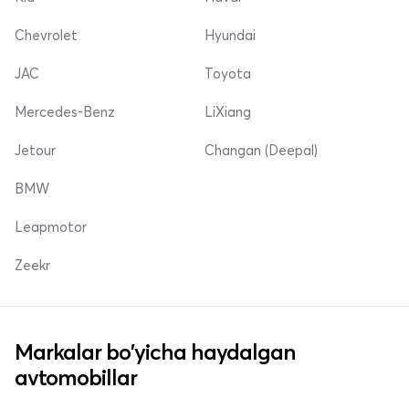
Chevrolet
Hyundai
JAC
Toyota
Mercedes-Benz
LiXiang
Jetour
Changan (Deepal)
BMW
Leapmotor
Zeekr
Markalar bo'yicha haydalgan
avtomobillar