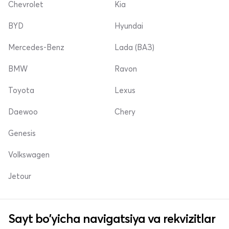
Chevrolet
Kia
BYD
Hyundai
Mercedes-Benz
Lada (ВАЗ)
BMW
Ravon
Toyota
Lexus
Daewoo
Chery
Genesis
Volkswagen
Jetour
Sayt bo'yicha navigatsiya va rekvizitlar