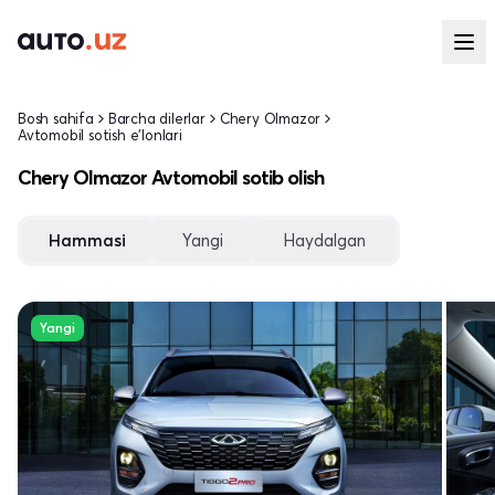
Bosh sahifa
Barcha dilerlar
Chery Olmazor
Avtomobil sotish e'lonlari
Chery Olmazor Avtomobil sotib olish
Hammasi
Yangi
Haydalgan
Yangi