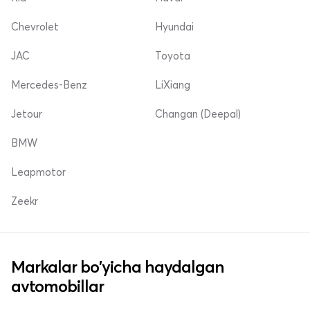
Chevrolet
Hyundai
JAC
Toyota
Mercedes-Benz
LiXiang
Jetour
Changan (Deepal)
BMW
Leapmotor
Zeekr
Markalar bo'yicha haydalgan
avtomobillar