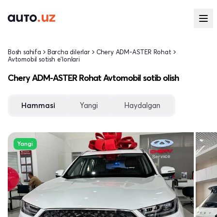
Bosh sahifa
Barcha dilerlar
Chery ADM-ASTER Rohat
Avtomobil sotish e'lonlari
Chery ADM-ASTER Rohat Avtomobil sotib olish
Hammasi
Yangi
Haydalgan
Yangi