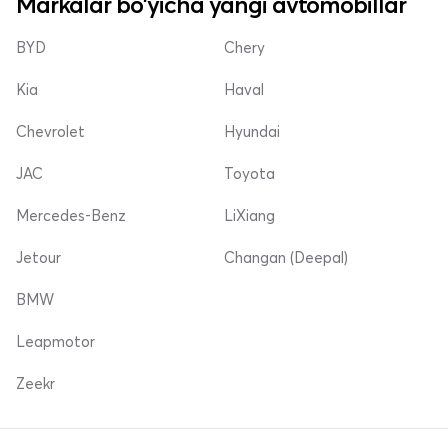
Markalar bo'yicha yangi avtomobillar
BYD
Chery
Kia
Haval
Chevrolet
Hyundai
JAC
Toyota
Mercedes-Benz
LiXiang
Jetour
Changan (Deepal)
BMW
Leapmotor
Zeekr