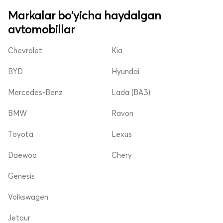
Markalar bo'yicha haydalgan
avtomobillar
Chevrolet
Kia
BYD
Hyundai
Mercedes-Benz
Lada (ВАЗ)
BMW
Ravon
Toyota
Lexus
Daewoo
Chery
Genesis
Volkswagen
Jetour