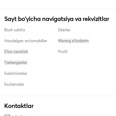
Sayt bo'yicha navigatsiya va rekvizitlar
Bosh sahifa
Dilerlar
Haydalgan avtomobillar
Mening e'lonlarim
E'lon yaratish
Profil
Tanlanganlar
Solishtirishlar
Sozlamalar
Kontaktlar