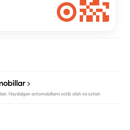
obillar
ari. Haydalgan avtomobillarni sotib olish va sotish