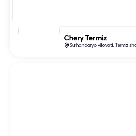
Chery Termiz
Surhandaryo viloyati, Termiz sha