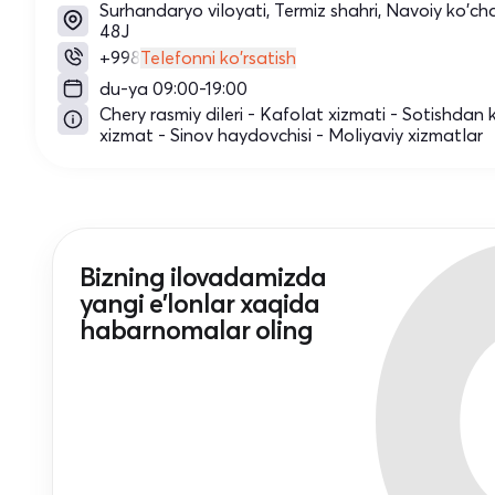
Surhandaryo viloyati, Termiz shahri, Navoiy ko'cha
48J
+998
Telefonni ko'rsatish
du-ya 09:00-19:00
Chery rasmiy dileri - Kafolat xizmati - Sotishdan 
xizmat - Sinov haydovchisi - Moliyaviy xizmatlar
Bizning ilovadamizda
yangi e'lonlar xaqida
habarnomalar oling