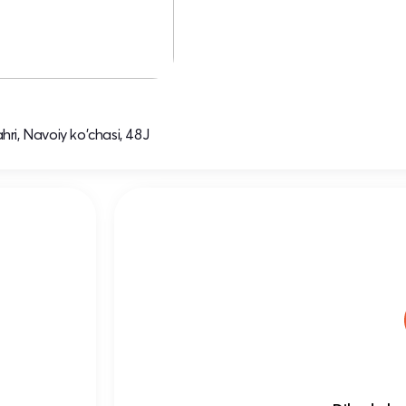
hri, Navoiy ko'chasi, 48J