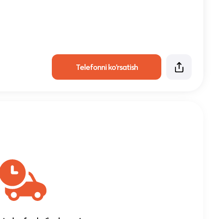
Telefonni ko'rsatish