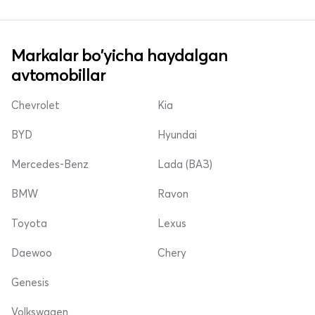
Markalar bo'yicha haydalgan
avtomobillar
Chevrolet
Kia
BYD
Hyundai
Mercedes-Benz
Lada (ВАЗ)
BMW
Ravon
Toyota
Lexus
Daewoo
Chery
Genesis
Volkswagen