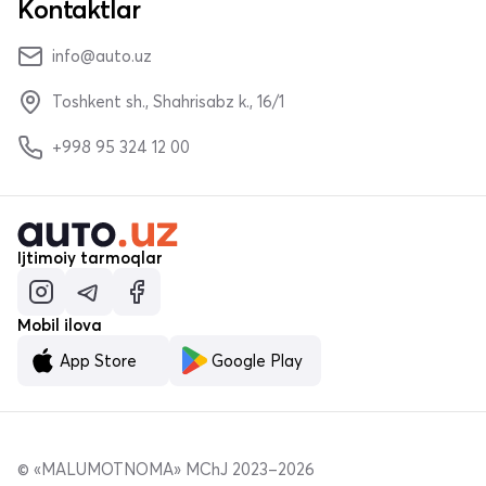
Kontaktlar
info@auto.uz
Toshkent sh., Shahrisabz k., 16/1
+998 95 324 12 00
Ijtimoiy tarmoqlar
Mobil ilova
App Store
Google Play
© «MALUMOTNOMA» MChJ 2023–2026