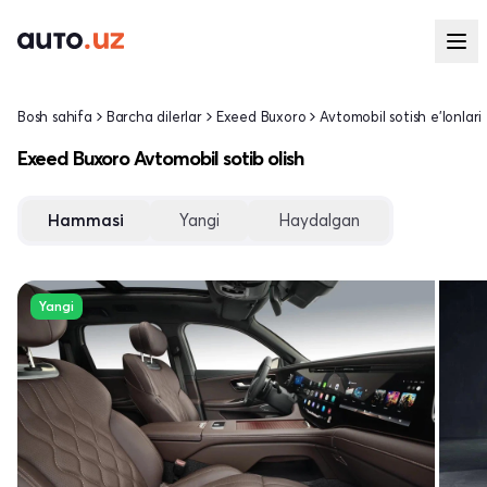
Bosh sahifa
Barcha dilerlar
Exeed Buxoro
Avtomobil sotish e'lonlari
Exeed Buxoro Avtomobil sotib olish
Hammasi
Yangi
Haydalgan
Yangi