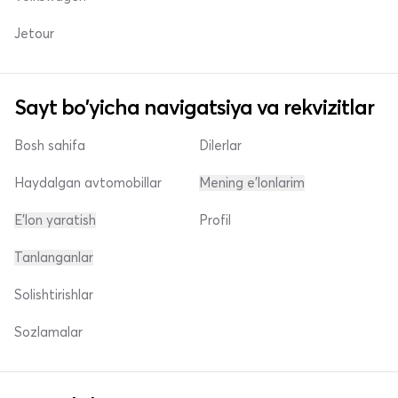
Jetour
Sayt bo'yicha navigatsiya va rekvizitlar
Bosh sahifa
Dilerlar
Haydalgan avtomobillar
Mening e'lonlarim
E'lon yaratish
Profil
Tanlanganlar
Solishtirishlar
Sozlamalar