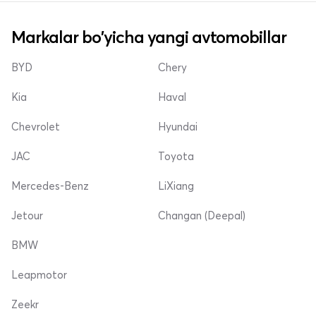
Markalar bo'yicha yangi avtomobillar
BYD
Chery
Kia
Haval
Chevrolet
Hyundai
JAC
Toyota
Mercedes-Benz
LiXiang
Jetour
Changan (Deepal)
BMW
Leapmotor
Zeekr