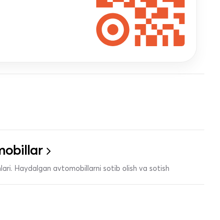
obillar
ari. Haydalgan avtomobillarni sotib olish va sotish