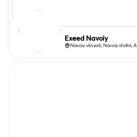
Exeed Navoiy
Navoiy viloyati, Navoiy shahri, 