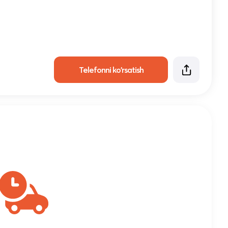
Telefonni ko'rsatish