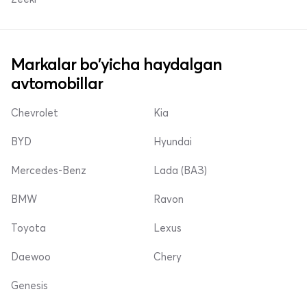
Markalar bo'yicha haydalgan
avtomobillar
Chevrolet
Kia
BYD
Hyundai
Mercedes-Benz
Lada (ВАЗ)
BMW
Ravon
Toyota
Lexus
Daewoo
Chery
Genesis