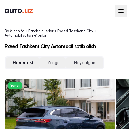
Bosh sahifa
Barcha dilerlar
Exeed Tashkent City
Avtomobil sotish e'lonlari
Exeed Tashkent City Avtomobil sotib olish
Hammasi
Yangi
Haydalgan
Yangi