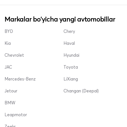
Markalar bo'yicha yangi avtomobillar
BYD
Chery
Kia
Haval
Chevrolet
Hyundai
JAC
Toyota
Mercedes-Benz
LiXiang
Jetour
Changan (Deepal)
BMW
Leapmotor
Zeekr