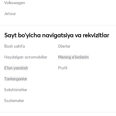
Volkswagen
Jetour
Sayt bo'yicha navigatsiya va rekvizitlar
Bosh sahifa
Dilerlar
Haydalgan avtomobillar
Mening e'lonlarim
E'lon yaratish
Profil
Tanlanganlar
Solishtirishlar
Sozlamalar