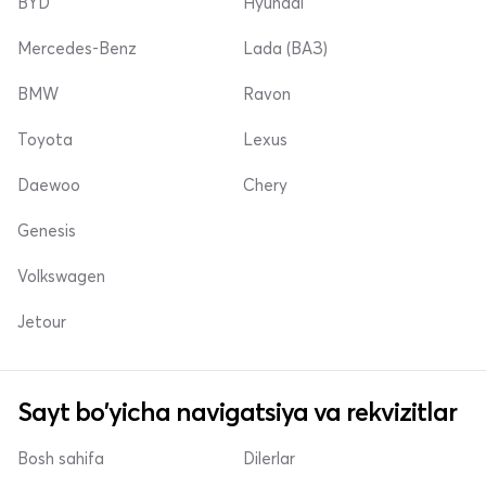
BYD
Hyundai
Mercedes-Benz
Lada (ВАЗ)
BMW
Ravon
Toyota
Lexus
Daewoo
Chery
Genesis
Volkswagen
Jetour
Sayt bo'yicha navigatsiya va rekvizitlar
Bosh sahifa
Dilerlar