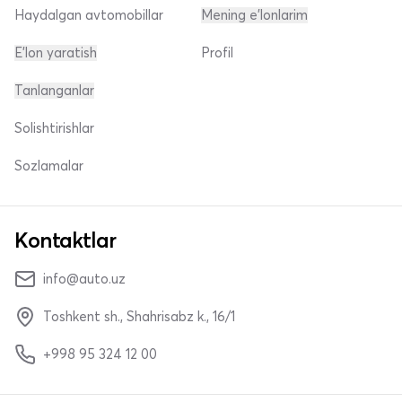
Haydalgan avtomobillar
Mening e'lonlarim
E'lon yaratish
Profil
Tanlanganlar
Solishtirishlar
Sozlamalar
Kontaktlar
info@auto.uz
Toshkent sh., Shahrisabz k., 16/1
+998 95 324 12 00