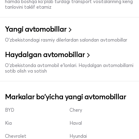
hamda boshqa ko'plab turdagi transport vositalarining keng
tanlovini taklif etamiz
Yangi avtomobillar
O'zbekistondagi rasmiy dilerlardan salondan avtomobillar
Haydalgan avtomobillar
O'zbekistonda avtomobil e’lonlari. Haydalgan avtomobillarni
sotib olish va sotish
Markalar bo'yicha yangi avtomobillar
BYD
Chery
Kia
Haval
Chevrolet
Hyundai