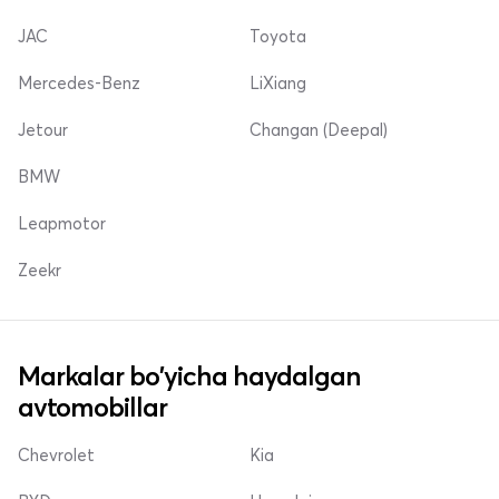
JAC
Toyota
Mercedes-Benz
LiXiang
Jetour
Changan (Deepal)
BMW
Leapmotor
Zeekr
Markalar bo'yicha haydalgan
avtomobillar
Chevrolet
Kia