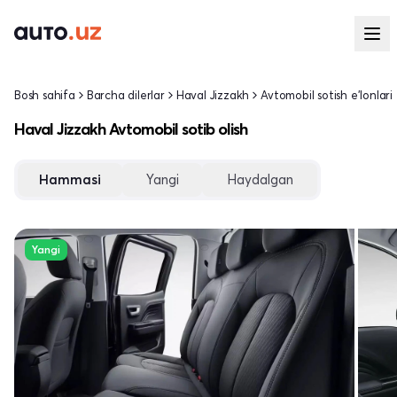
Bosh sahifa
Barcha dilerlar
Haval Jizzakh
Avtomobil sotish e'lonlari
Haval Jizzakh Avtomobil sotib olish
Hammasi
Yangi
Haydalgan
Yangi