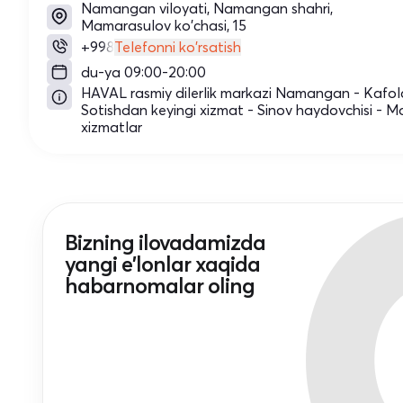
Namangan viloyati, Namangan shahri,
Mamarasulov ko'chasi, 15
+998
Telefonni ko'rsatish
du-ya 09:00-20:00
HAVAL rasmiy dilerlik markazi Namangan - Kafola
Sotishdan keyingi xizmat - Sinov haydovchisi - Mo
xizmatlar
Bizning ilovadamizda
yangi e'lonlar xaqida
habarnomalar oling