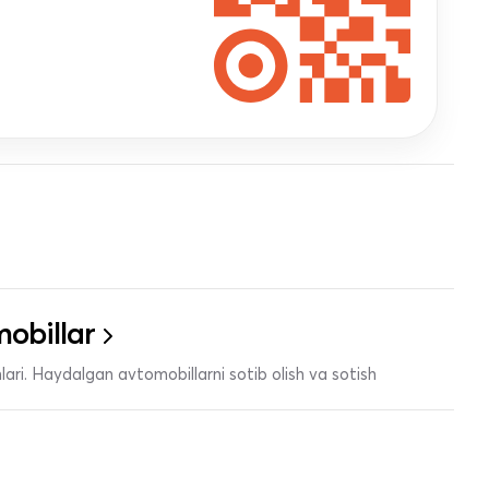
obillar
ari. Haydalgan avtomobillarni sotib olish va sotish