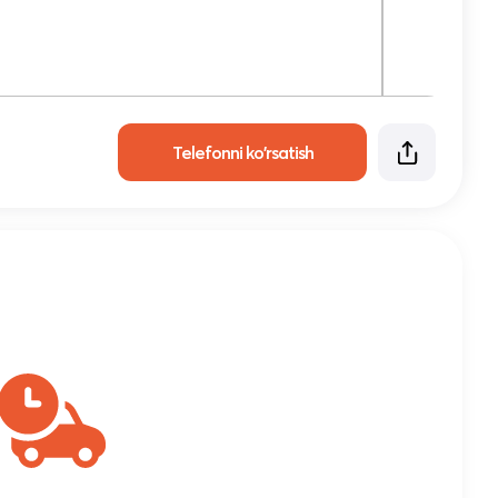
Telefonni ko'rsatish