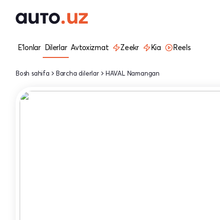
E'lonlar
Dilerlar
Avtoxizmat
Zeekr
Kia
Reels
Bosh sahifa
Barcha dilerlar
HAVAL Namangan