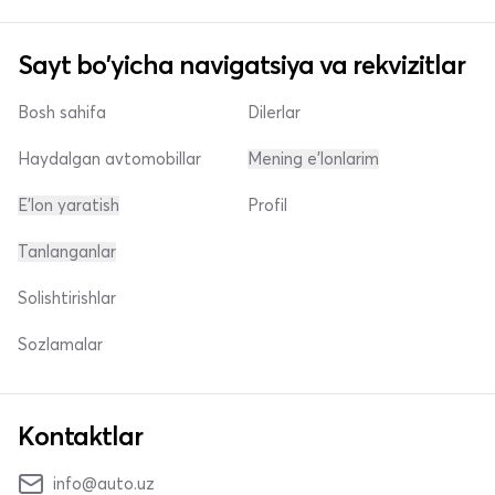
Sayt bo'yicha navigatsiya va rekvizitlar
Bosh sahifa
Dilerlar
Haydalgan avtomobillar
Mening e'lonlarim
E'lon yaratish
Profil
Tanlanganlar
Solishtirishlar
Sozlamalar
Kontaktlar
info@auto.uz