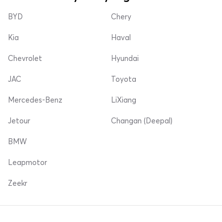
BYD
Chery
Kia
Haval
Chevrolet
Hyundai
JAC
Toyota
Mercedes-Benz
LiXiang
Jetour
Changan (Deepal)
BMW
Leapmotor
Zeekr