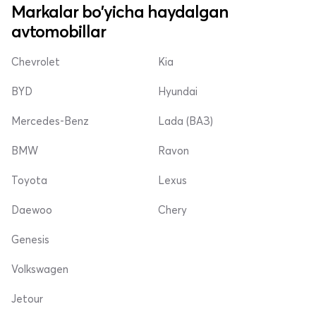
Markalar bo'yicha haydalgan
avtomobillar
Chevrolet
Kia
BYD
Hyundai
Mercedes-Benz
Lada (ВАЗ)
BMW
Ravon
Toyota
Lexus
Daewoo
Chery
Genesis
Volkswagen
Jetour