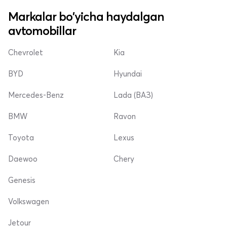
Markalar bo'yicha haydalgan
avtomobillar
Chevrolet
Kia
BYD
Hyundai
Mercedes-Benz
Lada (ВАЗ)
BMW
Ravon
Toyota
Lexus
Daewoo
Chery
Genesis
Volkswagen
Jetour