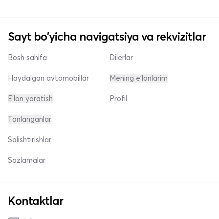
Sayt bo'yicha navigatsiya va rekvizitlar
Bosh sahifa
Dilerlar
Haydalgan avtomobillar
Mening e'lonlarim
E'lon yaratish
Profil
Tanlanganlar
Solishtirishlar
Sozlamalar
Kontaktlar