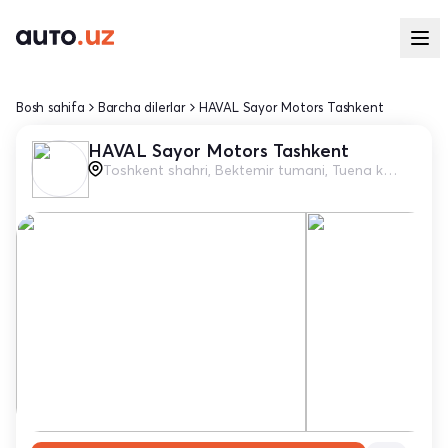
Bosh sahifa
Barcha dilerlar
HAVAL Sayor Motors Tashkent
HAVAL Sayor Motors Tashkent
Toshkent shahri, Bektemir tumani, Tuena ko'chasi, 10