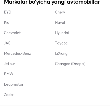
Markalar bo'yicha yangi avtomobillar
BYD
Chery
Kia
Haval
Chevrolet
Hyundai
JAC
Toyota
Mercedes-Benz
LiXiang
Jetour
Changan (Deepal)
BMW
Leapmotor
Zeekr