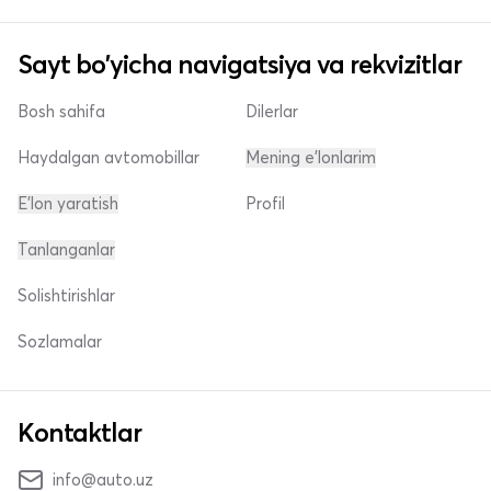
Sayt bo'yicha navigatsiya va rekvizitlar
Bosh sahifa
Dilerlar
Haydalgan avtomobillar
Mening e'lonlarim
E'lon yaratish
Profil
Tanlanganlar
Solishtirishlar
Sozlamalar
Kontaktlar
info@auto.uz