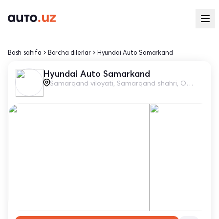
Bosh sahifa
Barcha dilerlar
Hyundai Auto Samarkand
Hyundai Auto Samarkand
Samarqand viloyati, Samarqand shahri, Oydin yo‘li, 15