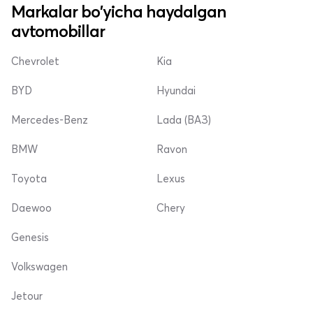
Markalar bo'yicha haydalgan
avtomobillar
Chevrolet
Kia
BYD
Hyundai
Mercedes-Benz
Lada (ВАЗ)
BMW
Ravon
Toyota
Lexus
Daewoo
Chery
Genesis
Volkswagen
Jetour