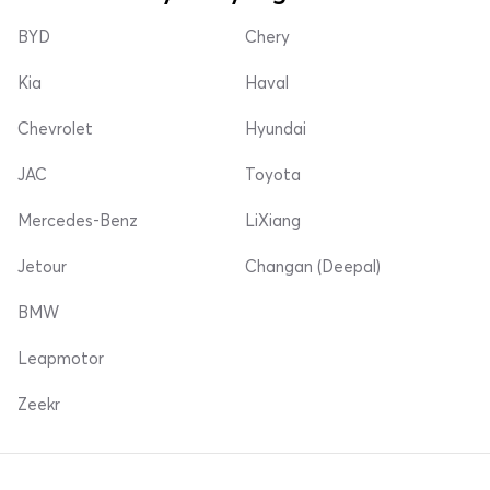
BYD
Chery
Kia
Haval
Chevrolet
Hyundai
JAC
Toyota
Mercedes-Benz
LiXiang
Jetour
Changan (Deepal)
BMW
Leapmotor
Zeekr