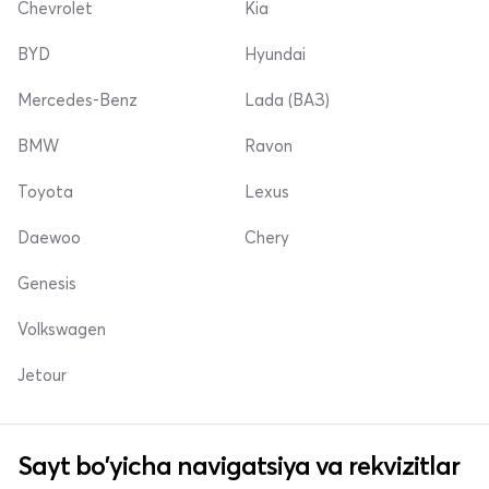
Chevrolet
Kia
BYD
Hyundai
Mercedes-Benz
Lada (ВАЗ)
BMW
Ravon
Toyota
Lexus
Daewoo
Chery
Genesis
Volkswagen
Jetour
Sayt bo'yicha navigatsiya va rekvizitlar