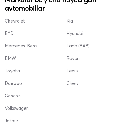
avtomobillar
Chevrolet
Kia
BYD
Hyundai
Mercedes-Benz
Lada (ВАЗ)
BMW
Ravon
Toyota
Lexus
Daewoo
Chery
Genesis
Volkswagen
Jetour