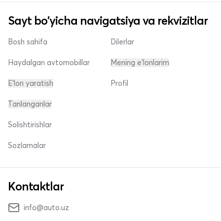
Sayt bo'yicha navigatsiya va rekvizitlar
Bosh sahifa
Dilerlar
Haydalgan avtomobillar
Mening e'lonlarim
E'lon yaratish
Profil
Tanlanganlar
Solishtirishlar
Sozlamalar
Kontaktlar
info@auto.uz