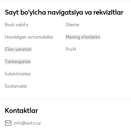
Sayt bo'yicha navigatsiya va rekvizitlar
Bosh sahifa
Dilerlar
Haydalgan avtomobillar
Mening e'lonlarim
E'lon yaratish
Profil
Tanlanganlar
Solishtirishlar
Sozlamalar
Kontaktlar
info@auto.uz