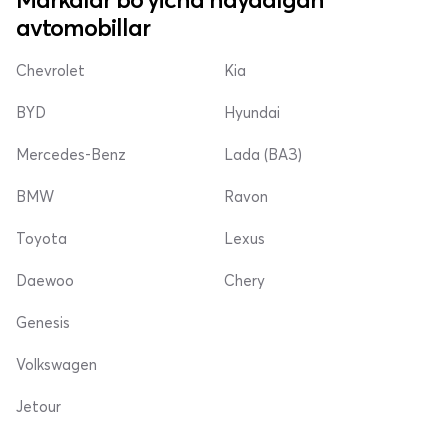
avtomobillar
Chevrolet
Kia
BYD
Hyundai
Mercedes-Benz
Lada (ВАЗ)
BMW
Ravon
Toyota
Lexus
Daewoo
Chery
Genesis
Volkswagen
Jetour