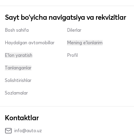
Sayt bo'yicha navigatsiya va rekvizitlar
Bosh sahifa
Dilerlar
Haydalgan avtomobillar
Mening e'lonlarim
E'lon yaratish
Profil
Tanlanganlar
Solishtirishlar
Sozlamalar
Kontaktlar
info@auto.uz