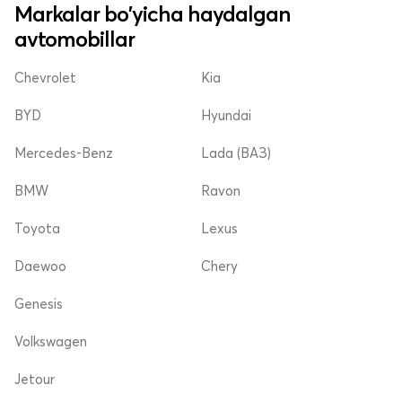
Markalar bo'yicha haydalgan
avtomobillar
Chevrolet
Kia
BYD
Hyundai
Mercedes-Benz
Lada (ВАЗ)
BMW
Ravon
Toyota
Lexus
Daewoo
Chery
Genesis
Volkswagen
Jetour