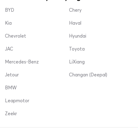
BYD
Chery
Kia
Haval
Chevrolet
Hyundai
JAC
Toyota
Mercedes-Benz
LiXiang
Jetour
Changan (Deepal)
BMW
Leapmotor
Zeekr