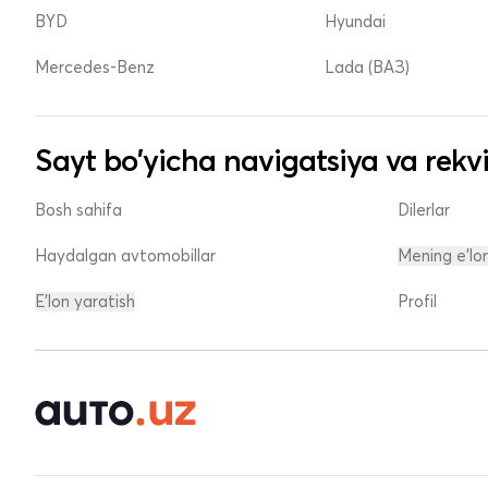
BYD
Hyundai
Mercedes-Benz
Lada (ВАЗ)
Sayt bo'yicha navigatsiya va rekvi
Bosh sahifa
Dilerlar
Haydalgan avtomobillar
Mening e'lo
E'lon yaratish
Profil