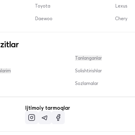
Toyota
Lexus
Daewoo
Chery
zitlar
Tanlanganlar
nlarim
Solishtirishlar
Sozlamalar
Ijtimoiy tarmoqlar