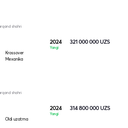
arqand shahri
2024
321 000 000
UZS
Yangi
Krossover
Mexanika
arqand shahri
2024
314 800 000
UZS
Yangi
Oldi uzatma