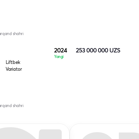
arqand shahri
2024
253 000 000
UZS
Yangi
Liftbek
Variator
arqand shahri