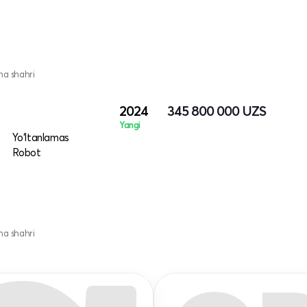
na shahri
2024
345 800 000
UZS
Yangi
Yo‘ltanlamas
Robot
na shahri