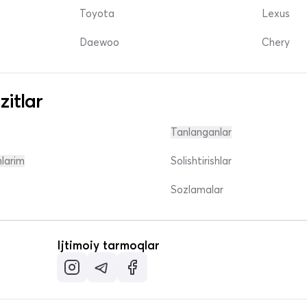
Toyota
Lexus
Daewoo
Chery
zitlar
Tanlanganlar
nlarim
Solishtirishlar
Sozlamalar
Ijtimoiy tarmoqlar