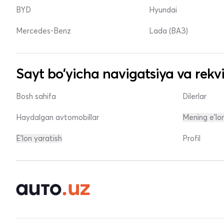
BYD
Hyundai
Mercedes-Benz
Lada (ВАЗ)
Sayt bo'yicha navigatsiya va rekvi
Bosh sahifa
Dilerlar
Haydalgan avtomobillar
Mening e'lo
E'lon yaratish
Profil