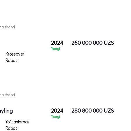
na shahri
2024
260 000 000
UZS
Yangi
Krossover
Robot
na shahri
ayling
2024
280 800 000
UZS
Yangi
Yo‘ltanlamas
Robot