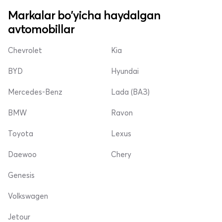
Markalar bo'yicha haydalgan
avtomobillar
Chevrolet
Kia
BYD
Hyundai
Mercedes-Benz
Lada (ВАЗ)
BMW
Ravon
Toyota
Lexus
Daewoo
Chery
Genesis
Volkswagen
Jetour