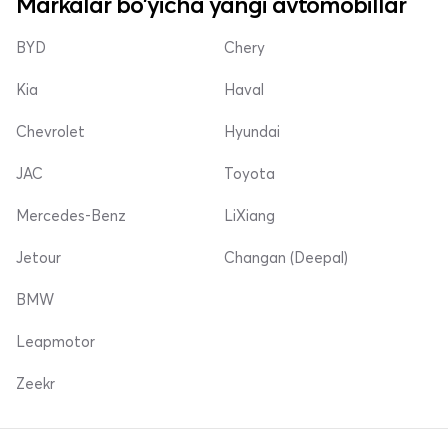
Markalar bo'yicha yangi avtomobillar
BYD
Chery
Kia
Haval
Chevrolet
Hyundai
JAC
Toyota
Mercedes-Benz
LiXiang
Jetour
Changan (Deepal)
BMW
Leapmotor
Zeekr