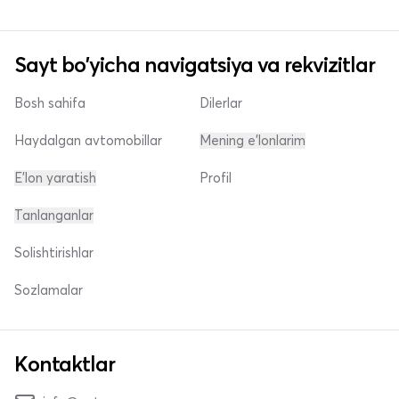
Sayt bo'yicha navigatsiya va rekvizitlar
Bosh sahifa
Dilerlar
Haydalgan avtomobillar
Mening e'lonlarim
E'lon yaratish
Profil
Tanlanganlar
Solishtirishlar
Sozlamalar
Kontaktlar