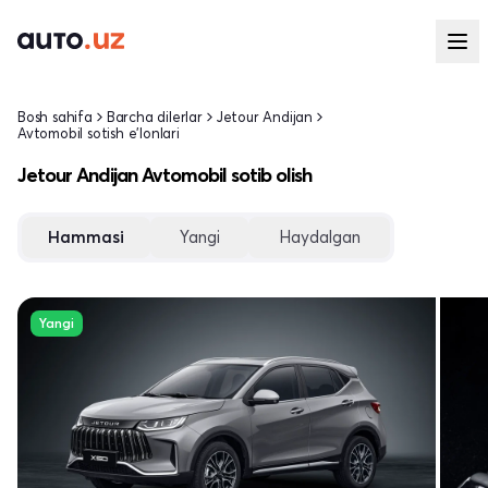
Bosh sahifa
Barcha dilerlar
Jetour Andijan
Avtomobil sotish e'lonlari
Jetour Andijan Avtomobil sotib olish
Hammasi
Yangi
Haydalgan
Yangi