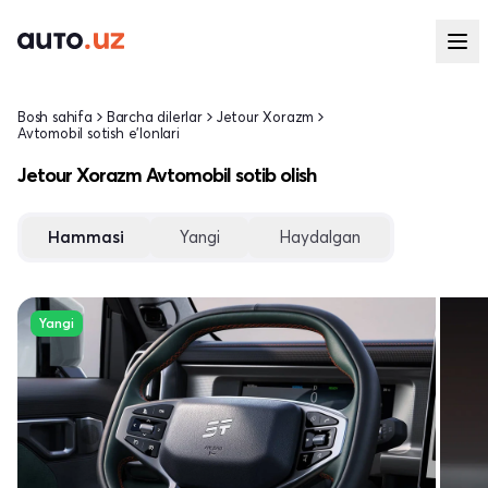
Bosh sahifa
Barcha dilerlar
Jetour Xorazm
Avtomobil sotish e'lonlari
Jetour Xorazm Avtomobil sotib olish
Hammasi
Yangi
Haydalgan
Yangi