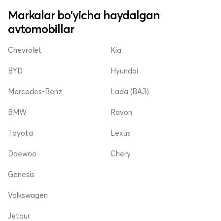
Markalar bo'yicha haydalgan
avtomobillar
Chevrolet
Kia
BYD
Hyundai
Mercedes-Benz
Lada (ВАЗ)
BMW
Ravon
Toyota
Lexus
Daewoo
Chery
Genesis
Volkswagen
Jetour