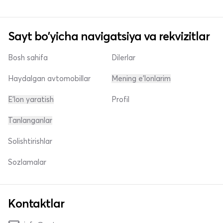
Sayt bo'yicha navigatsiya va rekvizitlar
Bosh sahifa
Dilerlar
Haydalgan avtomobillar
Mening e'lonlarim
E'lon yaratish
Profil
Tanlanganlar
Solishtirishlar
Sozlamalar
Kontaktlar