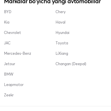
Markalar bo'yicha yangi avtomobillar
BYD
Chery
Kia
Haval
Chevrolet
Hyundai
JAC
Toyota
Mercedes-Benz
LiXiang
Jetour
Changan (Deepal)
BMW
Leapmotor
Zeekr