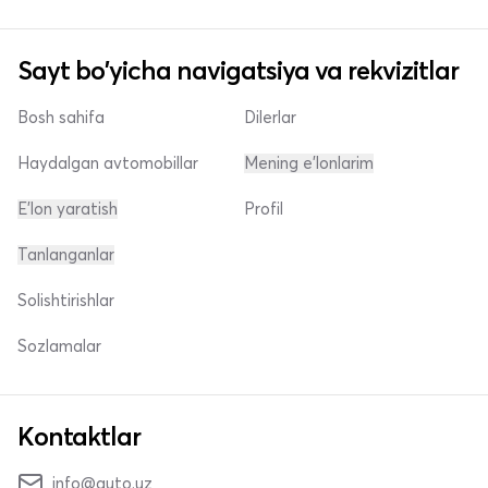
Sayt bo'yicha navigatsiya va rekvizitlar
Bosh sahifa
Dilerlar
Haydalgan avtomobillar
Mening e'lonlarim
E'lon yaratish
Profil
Tanlanganlar
Solishtirishlar
Sozlamalar
Kontaktlar
info@auto.uz