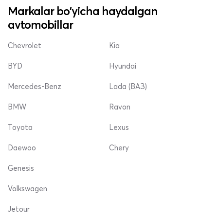
Markalar bo'yicha haydalgan
avtomobillar
Chevrolet
Kia
BYD
Hyundai
Mercedes-Benz
Lada (ВАЗ)
BMW
Ravon
Toyota
Lexus
Daewoo
Chery
Genesis
Volkswagen
Jetour