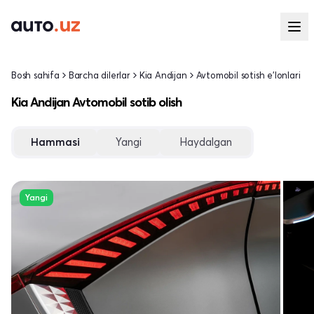
Bosh sahifa
Barcha dilerlar
Kia Andijan
Avtomobil sotish e'lonlari
Kia Andijan Avtomobil sotib olish
Hammasi
Yangi
Haydalgan
Yangi