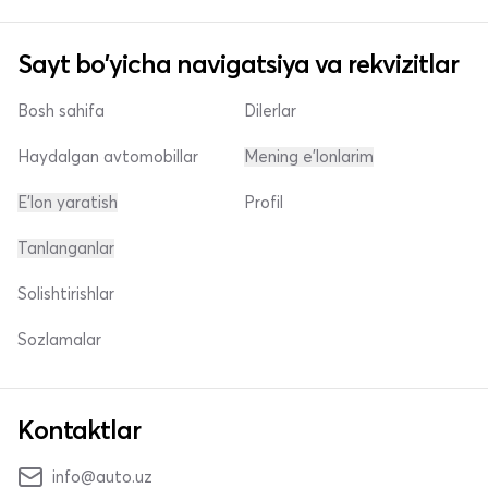
Sayt bo'yicha navigatsiya va rekvizitlar
Bosh sahifa
Dilerlar
Haydalgan avtomobillar
Mening e'lonlarim
E'lon yaratish
Profil
Tanlanganlar
Solishtirishlar
Sozlamalar
Kontaktlar
info@auto.uz