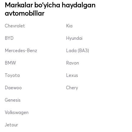
Markalar bo'yicha haydalgan
avtomobillar
Chevrolet
Kia
BYD
Hyundai
Mercedes-Benz
Lada (ВАЗ)
BMW
Ravon
Toyota
Lexus
Daewoo
Chery
Genesis
Volkswagen
Jetour