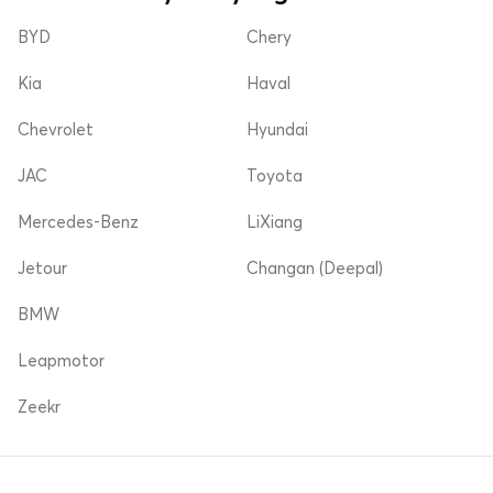
BYD
Chery
Kia
Haval
Chevrolet
Hyundai
JAC
Toyota
Mercedes-Benz
LiXiang
Jetour
Changan (Deepal)
BMW
Leapmotor
Zeekr