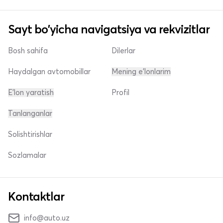
Sayt bo'yicha navigatsiya va rekvizitlar
Bosh sahifa
Dilerlar
Haydalgan avtomobillar
Mening e'lonlarim
E'lon yaratish
Profil
Tanlanganlar
Solishtirishlar
Sozlamalar
Kontaktlar
info@auto.uz