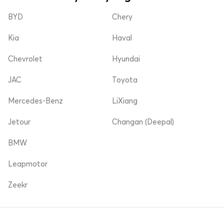
BYD
Chery
Kia
Haval
Chevrolet
Hyundai
JAC
Toyota
Mercedes-Benz
LiXiang
Jetour
Changan (Deepal)
BMW
Leapmotor
Zeekr