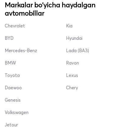
Markalar bo'yicha haydalgan
avtomobillar
Chevrolet
Kia
BYD
Hyundai
Mercedes-Benz
Lada (ВАЗ)
BMW
Ravon
Toyota
Lexus
Daewoo
Chery
Genesis
Volkswagen
Jetour