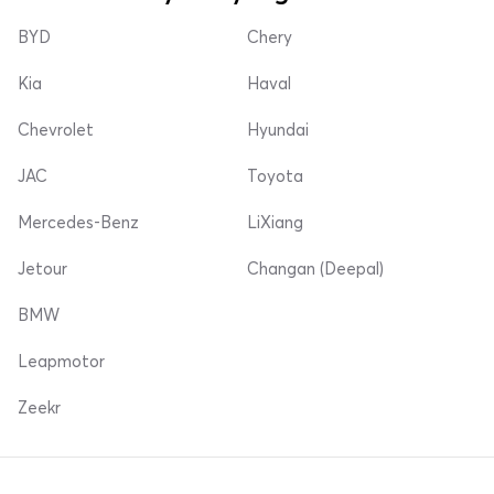
BYD
Chery
Kia
Haval
Chevrolet
Hyundai
JAC
Toyota
Mercedes-Benz
LiXiang
Jetour
Changan (Deepal)
BMW
Leapmotor
Zeekr