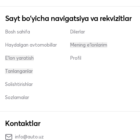
Sayt bo'yicha navigatsiya va rekvizitlar
Bosh sahifa
Dilerlar
Haydalgan avtomobillar
Mening e'lonlarim
E'lon yaratish
Profil
Tanlanganlar
Solishtirishlar
Sozlamalar
Kontaktlar
info@auto.uz