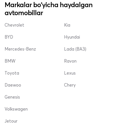
Markalar bo'yicha haydalgan
avtomobillar
Chevrolet
Kia
BYD
Hyundai
Mercedes-Benz
Lada (ВАЗ)
BMW
Ravon
Toyota
Lexus
Daewoo
Chery
Genesis
Volkswagen
Jetour