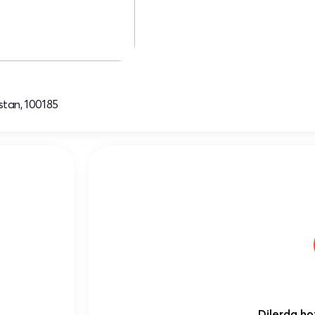
stan, 100185
Dilerda hoz