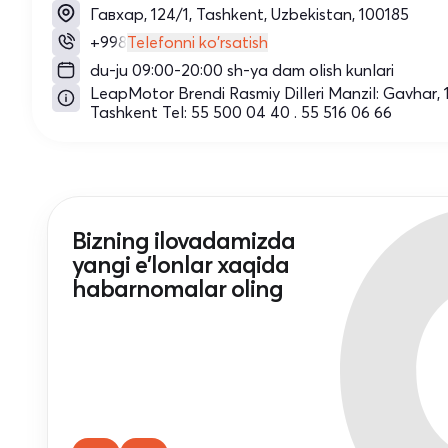
Гавхар, 124/1, Tashkent, Uzbekistan, 100185
+998
Telefonni ko'rsatish
du-ju 09:00-20:00 sh-ya dam olish kunlari
LeapMotor Brendi Rasmiy Dilleri Manzil: Gavhar, 
Tashkent Tel: 55 500 04 40 . 55 516 06 66
Bizning ilovadamizda
yangi e'lonlar xaqida
habarnomalar oling