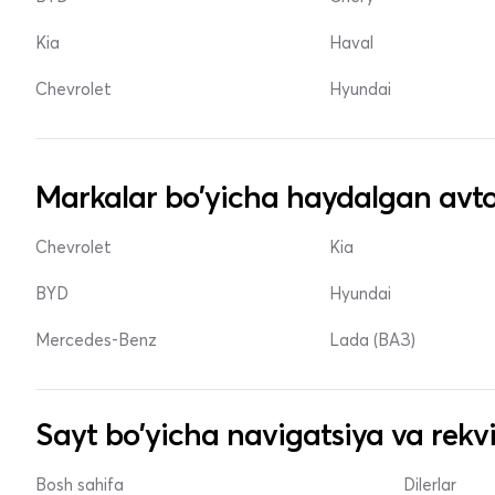
Kia
Haval
Chevrolet
Hyundai
Markalar bo'yicha haydalgan avto
Chevrolet
Kia
BYD
Hyundai
Mercedes-Benz
Lada (ВАЗ)
Sayt bo'yicha navigatsiya va rekvi
Bosh sahifa
Dilerlar