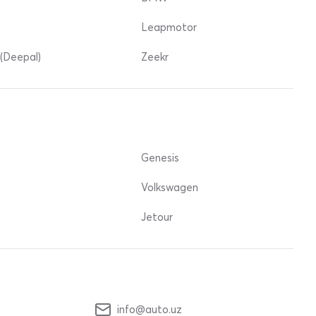
Leapmotor
(Deepal)
Zeekr
Genesis
Volkswagen
Jetour
info@auto.uz