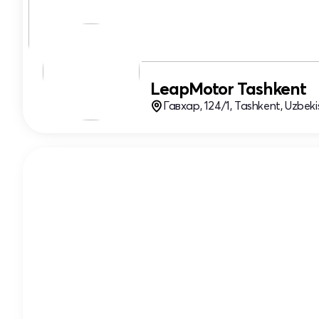
LeapMotor Tashkent
Гавхар, 124/1, Tashkent, Uzbeki