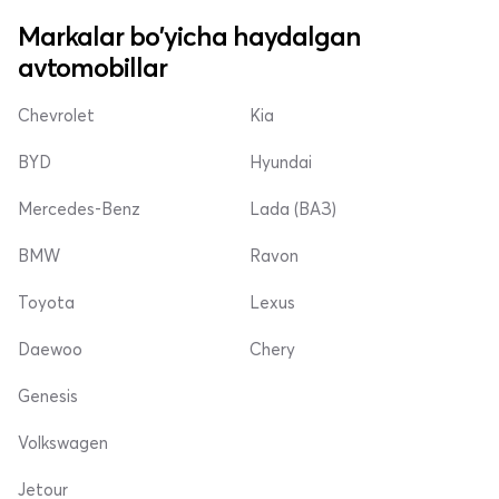
Markalar bo'yicha haydalgan
avtomobillar
Chevrolet
Kia
BYD
Hyundai
Mercedes-Benz
Lada (ВАЗ)
BMW
Ravon
Toyota
Lexus
Daewoo
Chery
Genesis
Volkswagen
Jetour