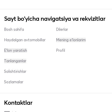
Sayt bo'yicha navigatsiya va rekvizitlar
Bosh sahifa
Dilerlar
Haydalgan avtomobillar
Mening e'lonlarim
E'lon yaratish
Profil
Tanlanganlar
Solishtirishlar
Sozlamalar
Kontaktlar