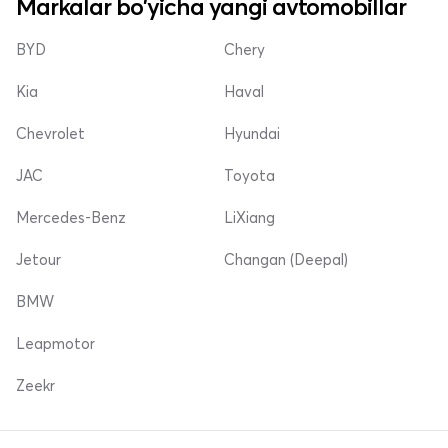
Markalar bo'yicha yangi avtomobillar
BYD
Chery
Kia
Haval
Chevrolet
Hyundai
JAC
Toyota
Mercedes-Benz
LiXiang
Jetour
Changan (Deepal)
BMW
Leapmotor
Zeekr