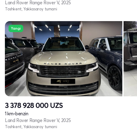
Land Rover Range Rover V, 2025
Toshkent, Yakkasaroy tumani
Yangi
3 378 928 000
UZS
1 km
•
benzin
Land Rover Range Rover V, 2025
Toshkent, Yakkasaroy tumani