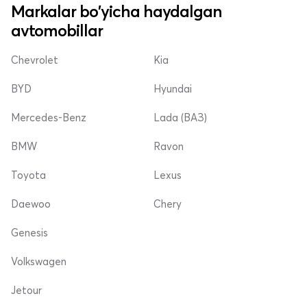
Markalar bo'yicha haydalgan
avtomobillar
Chevrolet
Kia
BYD
Hyundai
Mercedes-Benz
Lada (ВАЗ)
BMW
Ravon
Toyota
Lexus
Daewoo
Chery
Genesis
Volkswagen
Jetour