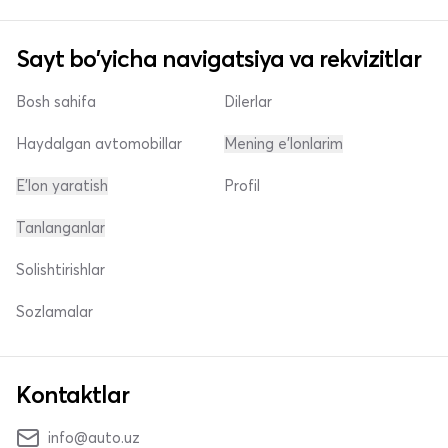
Sayt bo'yicha navigatsiya va rekvizitlar
Bosh sahifa
Dilerlar
Haydalgan avtomobillar
Mening e'lonlarim
E'lon yaratish
Profil
Tanlanganlar
Solishtirishlar
Sozlamalar
Kontaktlar
info@auto.uz