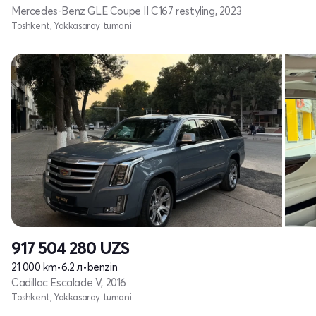
Mercedes-Benz GLE Coupe II C167 restyling, 2023
Toshkent, Yakkasaroy tumani
917 504 280
UZS
21 000 km
•
6.2 л
•
benzin
Cadillac Escalade V, 2016
Toshkent, Yakkasaroy tumani