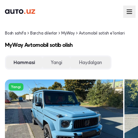
Bosh sahifa
Barcha dilerlar
MyWay
Avtomobil sotish e'lonlari
MyWay Avtomobil sotib olish
Hammasi
Yangi
Haydalgan
Yangi