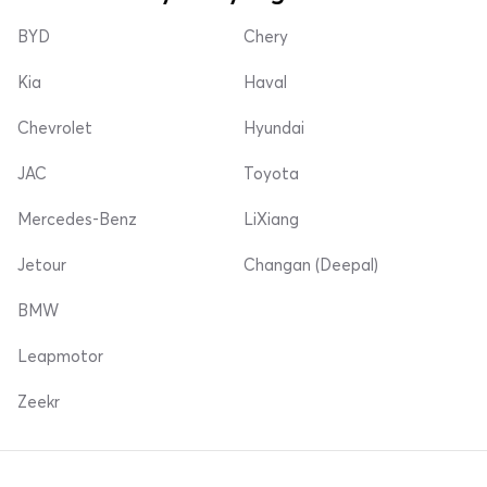
BYD
Chery
Kia
Haval
Chevrolet
Hyundai
JAC
Toyota
Mercedes-Benz
LiXiang
Jetour
Changan (Deepal)
BMW
Leapmotor
Zeekr