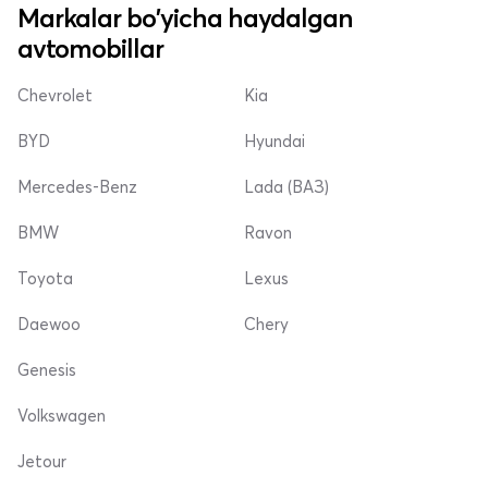
Markalar bo'yicha haydalgan
avtomobillar
Chevrolet
Kia
BYD
Hyundai
Mercedes-Benz
Lada (ВАЗ)
BMW
Ravon
Toyota
Lexus
Daewoo
Chery
Genesis
Volkswagen
Jetour