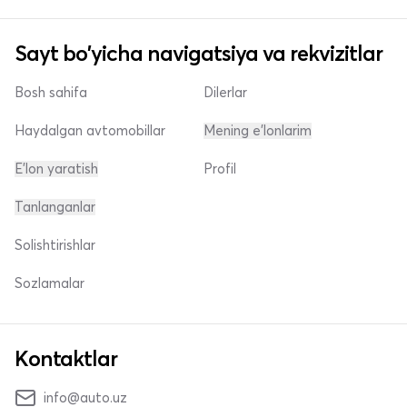
Sayt bo'yicha navigatsiya va rekvizitlar
Bosh sahifa
Dilerlar
Haydalgan avtomobillar
Mening e'lonlarim
E'lon yaratish
Profil
Tanlanganlar
Solishtirishlar
Sozlamalar
Kontaktlar
info@auto.uz