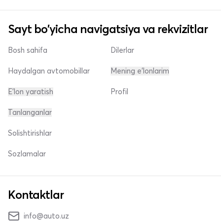
Sayt bo'yicha navigatsiya va rekvizitlar
Bosh sahifa
Dilerlar
Haydalgan avtomobillar
Mening e'lonlarim
E'lon yaratish
Profil
Tanlanganlar
Solishtirishlar
Sozlamalar
Kontaktlar
info@auto.uz