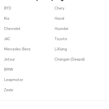
BYD
Chery
Kia
Haval
Chevrolet
Hyundai
JAC
Toyota
Mercedes-Benz
LiXiang
Jetour
Changan (Deepal)
BMW
Leapmotor
Zeekr