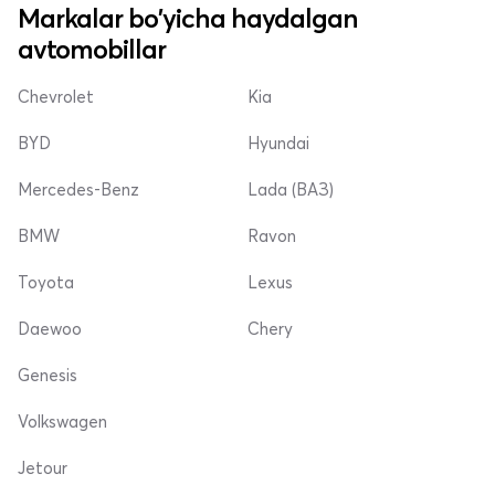
Markalar bo'yicha haydalgan
avtomobillar
Chevrolet
Kia
BYD
Hyundai
Mercedes-Benz
Lada (ВАЗ)
BMW
Ravon
Toyota
Lexus
Daewoo
Chery
Genesis
Volkswagen
Jetour