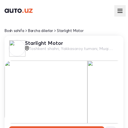
Bosh sahifa
Barcha dilerlar
Starlight Motor
Starlight Motor
Toshkent shahri, Yakkasaroy tumani, Muqimiy ko'chasi, 59