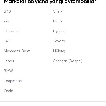
Markalar bo'yicha yangi avtomobillar
BYD
Chery
Kia
Haval
Chevrolet
Hyundai
JAC
Toyota
Mercedes-Benz
LiXiang
Jetour
Changan (Deepal)
BMW
Leapmotor
Zeekr