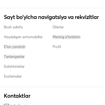
Sayt bo'yicha navigatsiya va rekvizitlar
Bosh sahifa
Dilerlar
Haydalgan avtomobillar
Mening e'lonlarim
E'lon yaratish
Profil
Tanlanganlar
Solishtirishlar
Sozlamalar
Kontaktlar