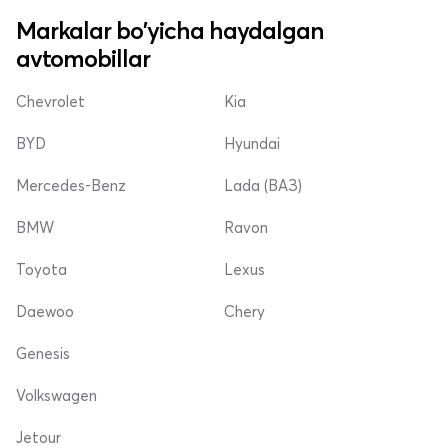
Markalar bo'yicha haydalgan
avtomobillar
Chevrolet
Kia
BYD
Hyundai
Mercedes-Benz
Lada (ВАЗ)
BMW
Ravon
Toyota
Lexus
Daewoo
Chery
Genesis
Volkswagen
Jetour