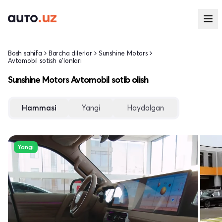
Bosh sahifa
Barcha dilerlar
Sunshine Motors
Avtomobil sotish e'lonlari
Sunshine Motors Avtomobil sotib olish
Hammasi
Yangi
Haydalgan
Yangi