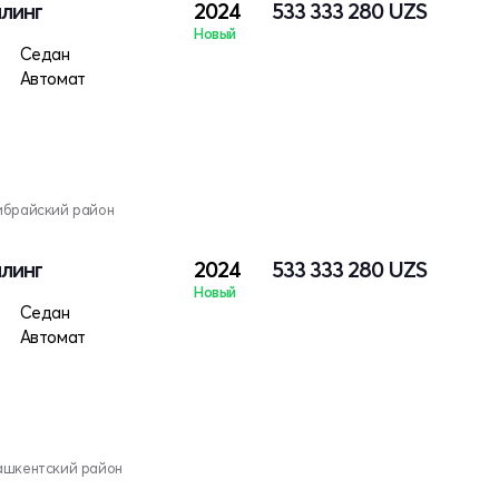
йлинг
2024
533 333 280
UZS
Новый
ктро
Седан
Автомат
ибрайский район
йлинг
2024
533 333 280
UZS
Новый
ктро
Седан
Автомат
ашкентский район