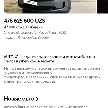
476 625 600
UZS
47 000 km
•
2.0 л
•
бензин
Chevrolet Camaro VI Рестайлинг, 2022
Ташкент, Яккасарайский район
AUTO.UZ — один из самых посещаемых автомобильных
сайтов в узбекском интернете
Мы предлагаем большой выбор легковых автомобилей,
грузового и коммерческого
транспорта, мототехники, спецтехники и многих других
видов транспортных средств
Новые авто
Автомобили из салона от официальных дилеров