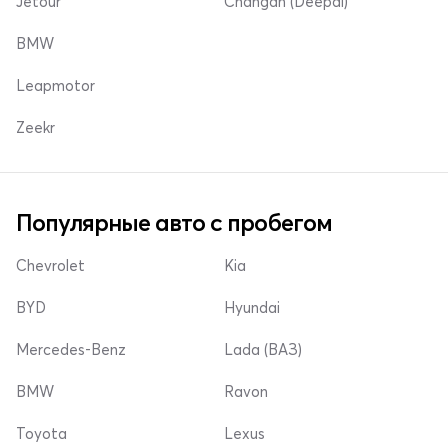
Jetour
Changan (Deepal)
BMW
Leapmotor
Zeekr
Популярные авто с пробегом
Chevrolet
Kia
BYD
Hyundai
Mercedes-Benz
Lada (ВАЗ)
BMW
Ravon
Toyota
Lexus