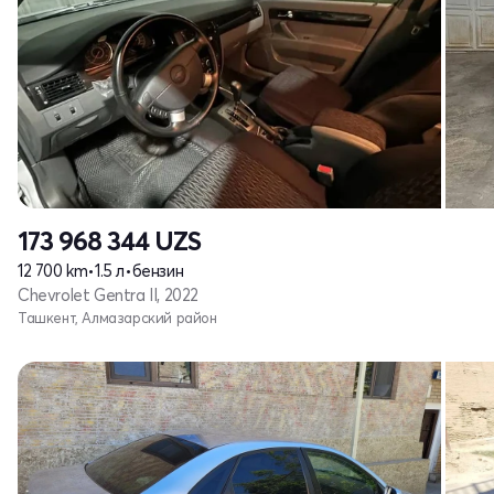
173 968 344
UZS
12 700 km
•
1.5 л
•
бензин
Chevrolet Gentra II, 2022
Ташкент, Алмазарский район