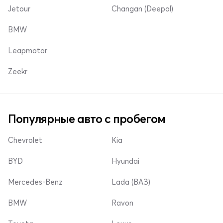
Jetour
Changan (Deepal)
BMW
Leapmotor
Zeekr
Популярные авто с пробегом
Chevrolet
Kia
BYD
Hyundai
Mercedes-Benz
Lada (ВАЗ)
BMW
Ravon