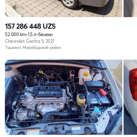
157 286 448
UZS
52 000 km
•
1.5 л
•
бензин
Chevrolet Gentra II, 2021
Ташкент, Мирабадский район