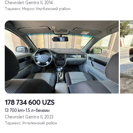
Chevrolet Gentra II, 2014
Ташкент, Мирзо-Улугбекский район
178 734 600
UZS
13 700 km
•
1.5 л
•
бензин
Chevrolet Gentra II, 2023
Ташкент, Учтепинский район