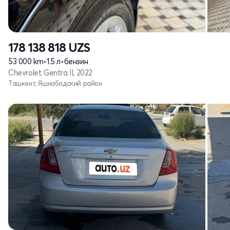
178 138 818
UZS
53 000 km
•
1.5 л
•
бензин
Chevrolet Gentra II, 2022
Ташкент, Яшнабадский район