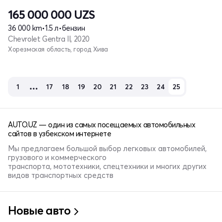
165 000 000
UZS
36 000 km
•
1.5 л
•
бензин
Chevrolet Gentra II, 2020
Хорезмская область, город Хива
1
17
18
19
20
21
22
23
24
25
AUTO.UZ — один из самых посещаемых автомобильных
сайтов в узбекском интернете
Мы предлагаем большой выбор легковых автомобилей,
грузового и коммерческого
транспорта, мототехники, спецтехники и многих других
видов транспортных средств
Новые авто