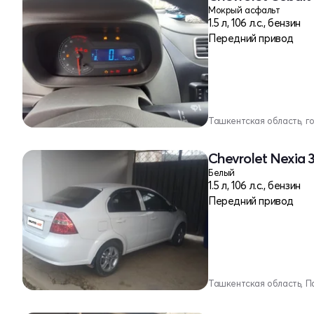
Мокрый асфальт
1.5 л, 106 л.с., бензин
Передний привод
Ташкентская область, г
Chevrolet Nexia 3
Белый
1.5 л, 106 л.с., бензин
Передний привод
Ташкентская область, П