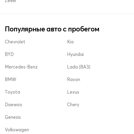
Zeekr
Популярные авто с пробегом
Chevrolet
Kia
BYD
Hyundai
Mercedes-Benz
Lada (ВАЗ)
BMW
Ravon
Toyota
Lexus
Daewoo
Chery
Genesis
Volkswagen