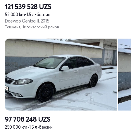
121 539 528
UZS
52 000 km
•
1.5 л
•
бензин
Daewoo Gentra II, 2015
Ташкент, Чиланзарский район
97 708 248
UZS
250 000 km
•
1.5 л
•
бензин