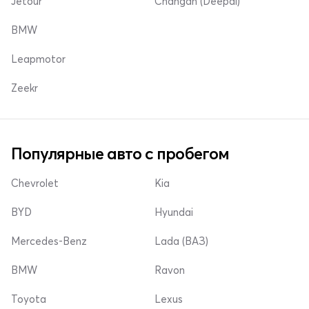
Jetour
Changan (Deepal)
BMW
Leapmotor
Zeekr
Популярные авто с пробегом
Chevrolet
Kia
BYD
Hyundai
Mercedes-Benz
Lada (ВАЗ)
BMW
Ravon
Toyota
Lexus