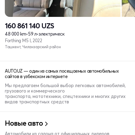
160 861 140
UZS
48 000 km
•
59 л
•
электрическ
Forthing M5 I, 2022
Ташкент, Чиланзарский район
AUTO.UZ — один из самых посещаемых автомобильных
сайтов в узбекском интернете
Мы предлагаем большой выбор легковых автомобилей,
грузового и коммерческого
транспорта, мототехники, спецтехники и многих других
видов транспортных средств
Новые авто
Автомобили из салона от официальных дилеров