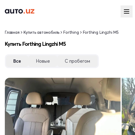
Главная
Купить автомобиль
Forthing
Forthing Lingzhi M5
Купить Forthing Lingzhi M5
Все
Новые
С пробегом