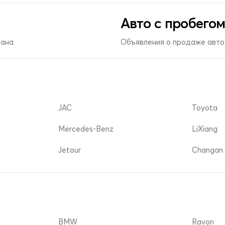
Авто с пробегом
тана
Объявления о продаже авто 
JAC
Toyota
Mercedes-Benz
LiXiang
Jetour
Changan 
BMW
Ravon