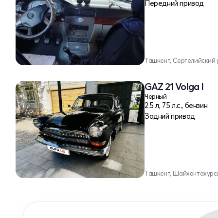
Передний привод
Ташкент, Сергелийский
GAZ 21 Volga I
Черный
2.5 л, 75 л.с., бензин
Задний привод
Ташкент, Шайхантахурс