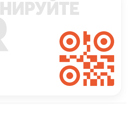
НИРУЙТЕ
R