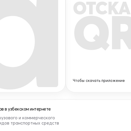
ОТСКА
Q
Чтобы скачать приложение
в в узбекском интернете
рузового и коммерческого
видов транспортных средств