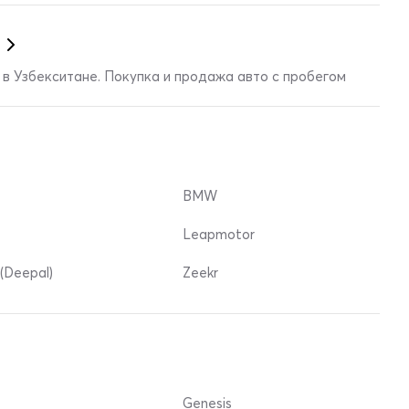
в Узбекситане. Покупка и продажа авто с пробегом
BMW
Leapmotor
(Deepal)
Zeekr
Genesis