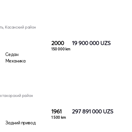
ь, Касанский район
2000
19 900 000
UZS
150 000 km
Седан
Механика
ахтакорский район
1961
297 891 000
UZS
1 500 km
Задний привод