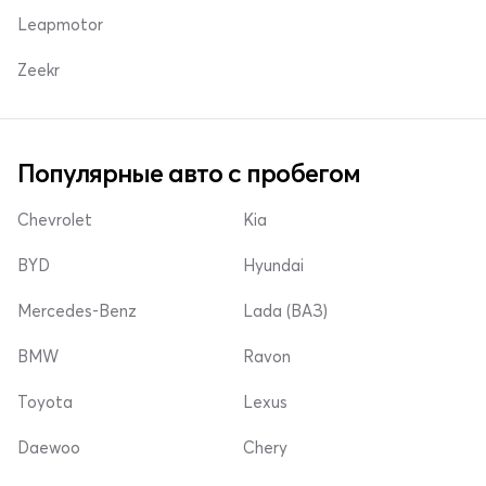
Leapmotor
Zeekr
Популярные авто с пробегом
Chevrolet
Kia
BYD
Hyundai
Mercedes-Benz
Lada (ВАЗ)
BMW
Ravon
Toyota
Lexus
Daewoo
Chery