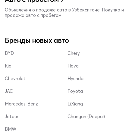
Объявления о продаже авто в Узбекситане. Покупка и
продажа авто с пробегом
Бренды новых авто
BYD
Chery
Kia
Haval
Chevrolet
Hyundai
JAC
Toyota
Mercedes-Benz
LiXiang
Jetour
Changan (Deepal)
BMW