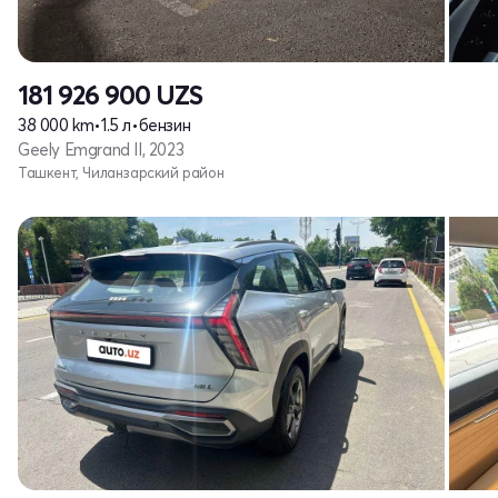
181 926 900
UZS
38 000 km
•
1.5 л
•
бензин
Geely Emgrand II, 2023
Ташкент, Чиланзарский район