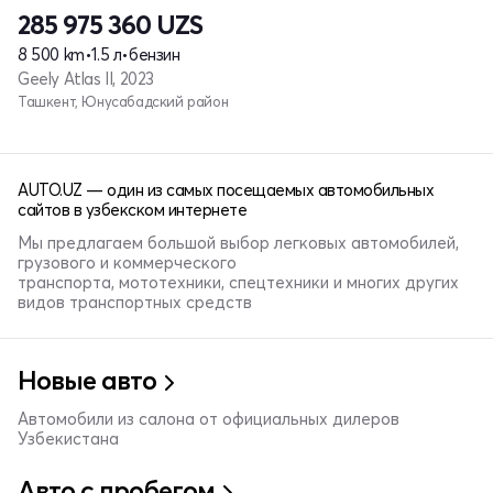
285 975 360
UZS
8 500 km
•
1.5 л
•
бензин
Geely Atlas II, 2023
Ташкент, Юнусабадский район
AUTO.UZ — один из самых посещаемых автомобильных
сайтов в узбекском интернете
Мы предлагаем большой выбор легковых автомобилей,
грузового и коммерческого
транспорта, мототехники, спецтехники и многих других
видов транспортных средств
Новые авто
Автомобили из салона от официальных дилеров
Узбекистана
Авто с пробегом