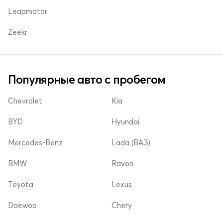
Leapmotor
Zeekr
Популярные авто с пробегом
Chevrolet
Kia
BYD
Hyundai
Mercedes-Benz
Lada (ВАЗ)
BMW
Ravon
Toyota
Lexus
Daewoo
Chery