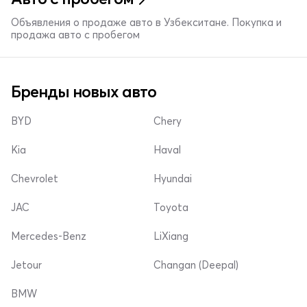
Объявления о продаже авто в Узбекситане. Покупка и
продажа авто с пробегом
Бренды новых авто
BYD
Chery
Kia
Haval
Chevrolet
Hyundai
JAC
Toyota
Mercedes-Benz
LiXiang
Jetour
Changan (Deepal)
BMW