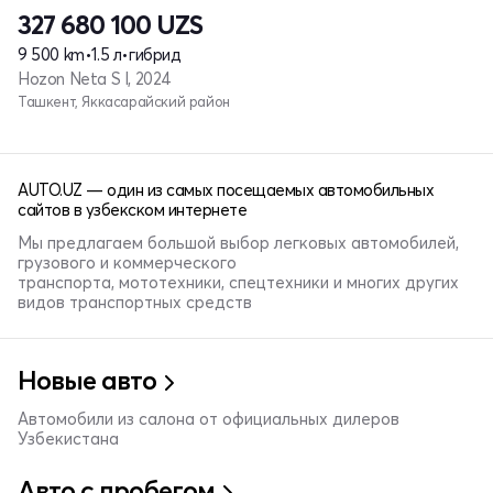
327 680 100
UZS
9 500 km
•
1.5 л
•
гибрид
Hozon Neta S I, 2024
Ташкент, Яккасарайский район
AUTO.UZ — один из самых посещаемых автомобильных
сайтов в узбекском интернете
Мы предлагаем большой выбор легковых автомобилей,
грузового и коммерческого
транспорта, мототехники, спецтехники и многих других
видов транспортных средств
Новые авто
Автомобили из салона от официальных дилеров
Узбекистана
Авто с пробегом