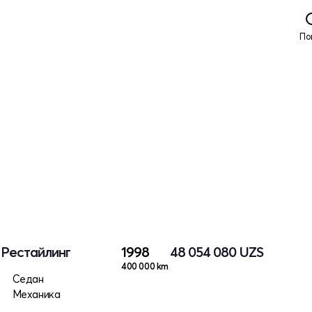
По
I Рестайлинг
1998
48 054 080
UZS
400 000 km
Седан
Механика