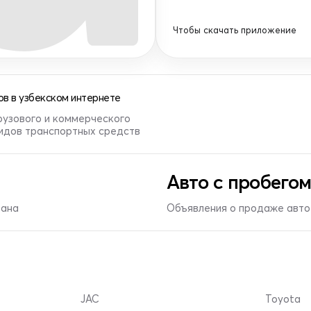
Чтобы скачать приложение
в в узбекском интернете
рузового и коммерческого
видов транспортных средств
Авто с пробегом
тана
Объявления о продаже авто 
JAC
Toyota