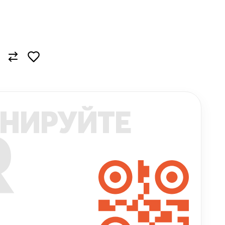
НИРУЙТЕ
R