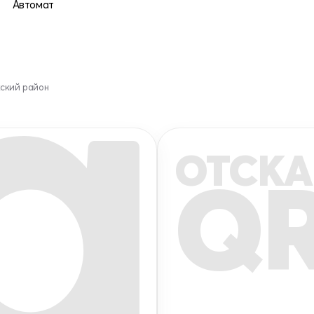
Автомат
кский район
ОТСКА
Q