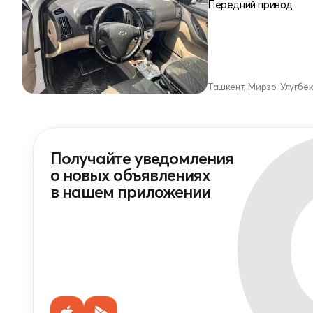
Передний привод
Ташкент, Мирзо-Улугбе
Получайте уведомления
о новых объявлениях
в нашем приложении