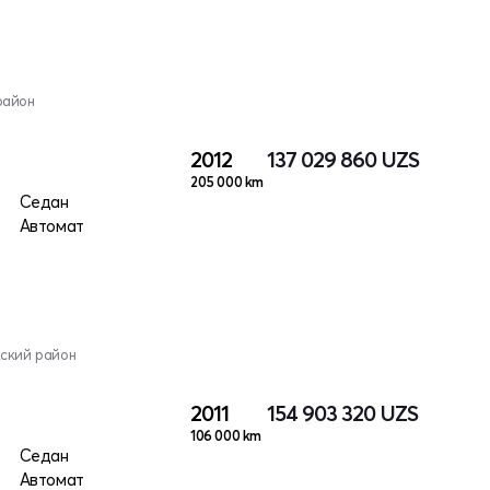
район
2012
137 029 860
UZS
205 000 km
Седан
Автомат
кский район
2011
154 903 320
UZS
106 000 km
Седан
Автомат