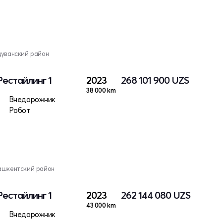
дуванский район
 Рестайлинг 1
2023
268 101 900
UZS
38 000 km
Внедорожник
Робот
ашкентский район
 Рестайлинг 1
2023
262 144 080
UZS
43 000 km
Внедорожник