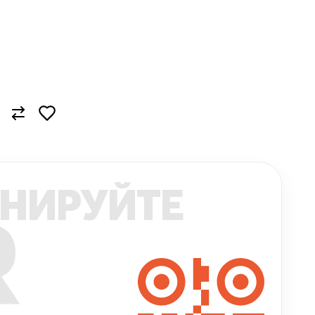
НИРУЙТЕ
R