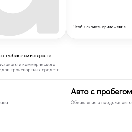
Чтобы скачать приложение
в в узбекском интернете
рузового и коммерческого
видов транспортных средств
Авто с пробегом
тана
Объявления о продаже авто 