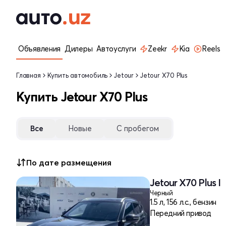
Объявления
Дилеры
Автоуслуги
Zeekr
Kia
Reels
Главная
Купить автомобиль
Jetour
Jetour X70 Plus
Купить Jetour X70 Plus
Все
Новые
С пробегом
По дате размещения
Jetour X70 Plus I
Черный
1.5 л, 156 л.с., бензин
Передний привод