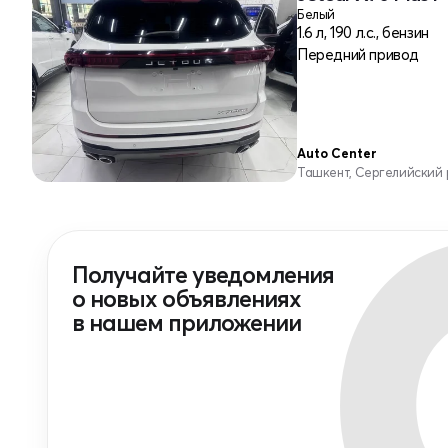
Белый
1.6 л, 190 л.с., бензин
Передний привод
Auto Center
Ташкент, Сергелийский
Получайте уведомления
о новых объявлениях
в нашем приложении