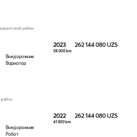
ашкентский район
2023
262 144 080
UZS
38 000 km
Внедорожник
Вариатор
 район
2022
262 144 080
UZS
41 000 km
Внедорожник
Робот