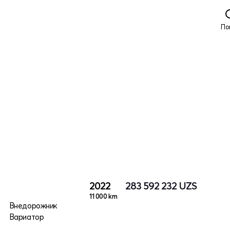
По
2022
283 592 232
UZS
11 000 km
Внедорожник
Вариатор