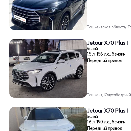
Ташкентская область, Т
Jetour X70 Plus I
Белый
1.5 л, 156 л.с., бензин
Передний привод
Ташкент, Юнусабадский
Jetour X70 Plus I
Белый
1.6 л, 190 л.с., бензин
Передний привод