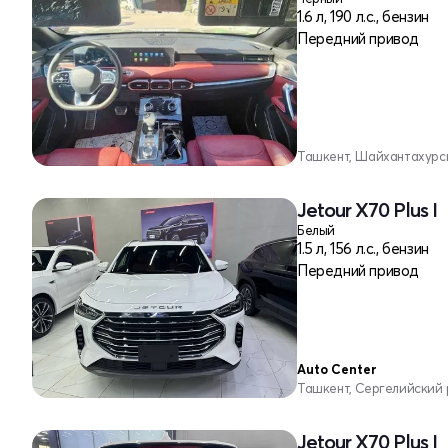
1.6 л, 190 л.с., бензин
Передний привод
Ташкент, Шайхантахурс
Jetour X70 Plus I
Белый
1.5 л, 156 л.с., бензин
Передний привод
Auto Center
Ташкент, Сергелийский
Jetour X70 Plus I