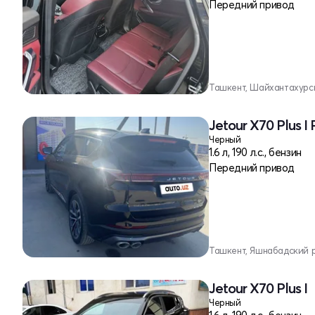
Передний привод
Ташкент, Шайхантахурс
Jetour X70 Plus I
Черный
1.6 л, 190 л.с., бензин
Передний привод
Ташкент, Яшнабадский 
Jetour X70 Plus I
Черный