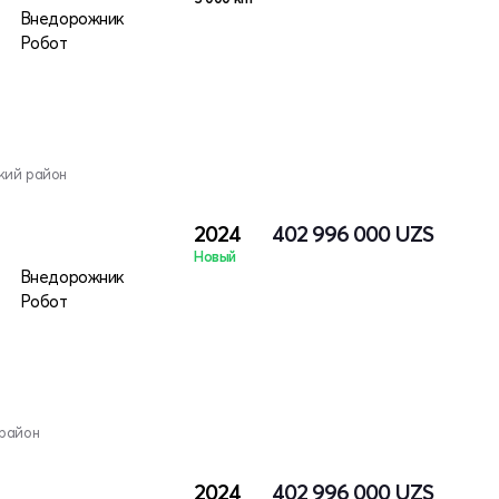
Внедорожник
Робот
кий район
2024
402 996 000
UZS
Новый
Внедорожник
Робот
 район
2024
402 996 000
UZS