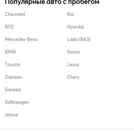
Популярные авто с пробегом
Chevrolet
Kia
BYD
Hyundai
Mercedes-Benz
Lada (ВАЗ)
BMW
Ravon
Toyota
Lexus
Daewoo
Chery
Genesis
Volkswagen
Jetour