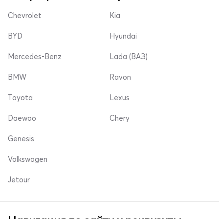
Chevrolet
Kia
BYD
Hyundai
Mercedes-Benz
Lada (ВАЗ)
BMW
Ravon
Toyota
Lexus
Daewoo
Chery
Genesis
Volkswagen
Jetour