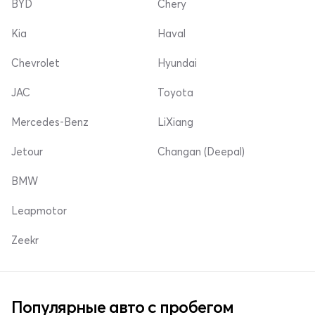
BYD
Chery
Kia
Haval
Chevrolet
Hyundai
JAC
Toyota
Mercedes-Benz
LiXiang
Jetour
Changan (Deepal)
BMW
Leapmotor
Zeekr
Популярные авто с пробегом