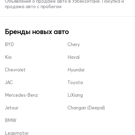
Объявления о продаже авто в Узбекситане. Покупка и
продажа авто с пробегом
Бренды новых авто
BYD
Chery
Kia
Haval
Chevrolet
Hyundai
JAC
Toyota
Mercedes-Benz
LiXiang
Jetour
Changan (Deepal)
BMW
Leapmotor