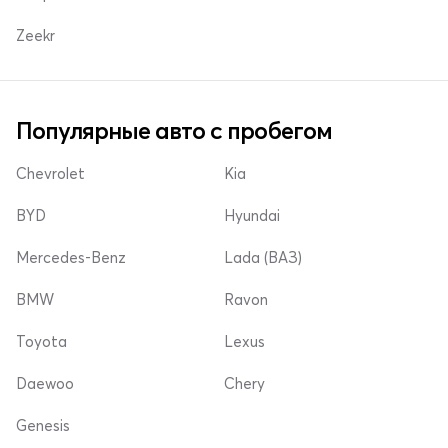
Zeekr
Популярные авто с пробегом
Chevrolet
Kia
BYD
Hyundai
Mercedes-Benz
Lada (ВАЗ)
BMW
Ravon
Toyota
Lexus
Daewoo
Chery
Genesis