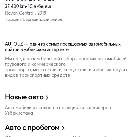
37 400 km
•
1.5 л
•
бензин
Ravon Gentra I, 2018
Ташкент, Сергелийский район
AUTO.UZ — один из самых посещаемых автомобильных
сайтов в узбекском интернете
Мы предлагаем большой выбор легковых автомобилей,
грузового и коммерческого
транспорта, мототехники, спецтехники и многих других
видов транспортных средств
Новые авто
Автомобили из салона от официальных дилеров
Узбекистана
Авто с пробегом