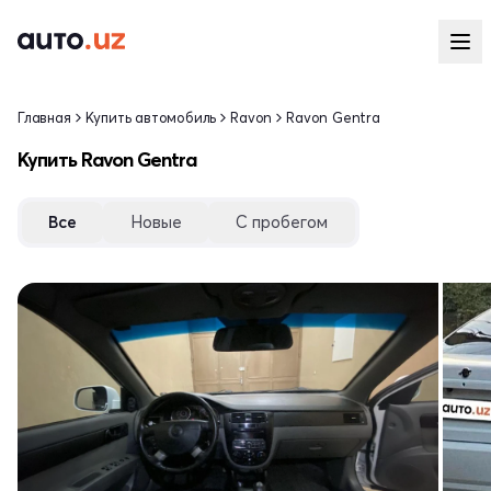
Главная
Купить автомобиль
Ravon
Ravon Gentra
Купить Ravon Gentra
Все
Новые
С пробегом