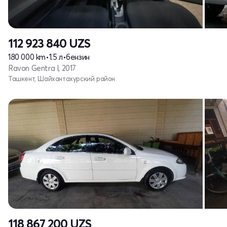
112 923 840
UZS
180 000 km
•
1.5 л
•
бензин
Ravon Gentra I, 2017
Ташкент, Шайхантахурский район
118 867 200
UZS