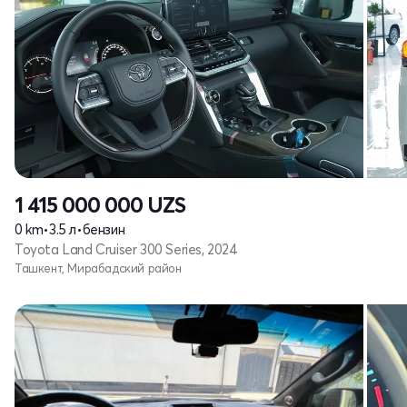
1 415 000 000
UZS
0 km
•
3.5 л
•
бензин
Toyota Land Cruiser 300 Series, 2024
Ташкент, Мирабадский район