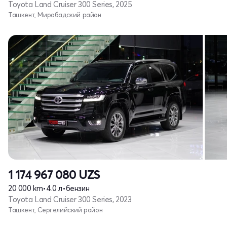
Toyota Land Cruiser 300 Series, 2025
Ташкент, Мирабадский район
1 174 967 080
UZS
20 000 km
•
4.0 л
•
бензин
Toyota Land Cruiser 300 Series, 2023
Ташкент, Сергелийский район