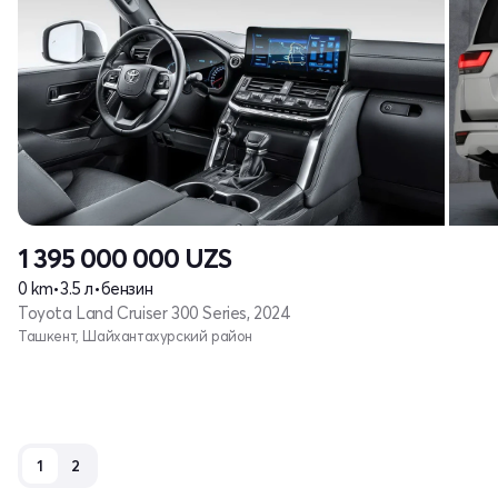
1 395 000 000
UZS
0 km
•
3.5 л
•
бензин
Toyota Land Cruiser 300 Series, 2024
Ташкент, Шайхантахурский район
1
2