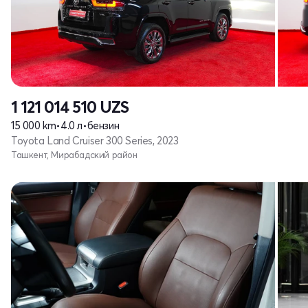
1 121 014 510
UZS
15 000 km
•
4.0 л
•
бензин
Toyota Land Cruiser 300 Series, 2023
Ташкент, Мирабадский район