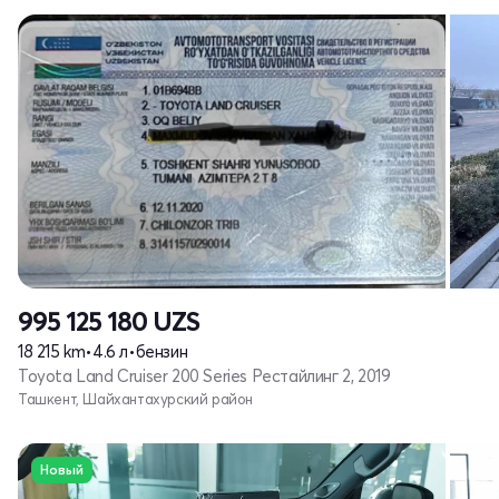
995 125 180
UZS
18 215 km
•
4.6 л
•
бензин
Toyota Land Cruiser 200 Series Рестайлинг 2, 2019
Ташкент, Шайхантахурский район
Новый