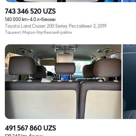
743 346 520
UZS
140 000 km
•
4.0 л
•
бензин
Toyota Land Cruiser 200 Series Рестайлинг 2, 2019
Ташкент, Мирзо-Улугбекский район
491 567 860
UZS