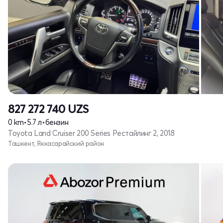
827 272 740
UZS
0 km
•
5.7 л
•
бензин
Toyota Land Cruiser 200 Series Рестайлинг 2, 2018
Ташкент, Яккасарайский район