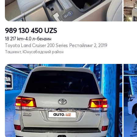
989 130 450
UZS
18 217 km
•
4.0 л
•
бензин
Toyota Land Cruiser 200 Series Рестайлинг 2, 2019
Ташкент, Юнусабадский район