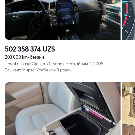
502 358 374
UZS
203 000 km
•
бензин
Toyota Land Cruiser 70 Series Рестайлинг 1, 2008
Ташкент, Мирзо-Улугбекский район