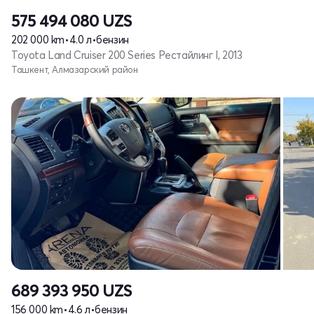
575 494 080
UZS
202 000 km
•
4.0 л
•
бензин
Toyota Land Cruiser 200 Series Рестайлинг I, 2013
Ташкент, Алмазарский район
689 393 950
UZS
156 000 km
•
4.6 л
•
бензин