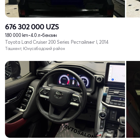
676 302 000
UZS
180 000 km
•
4.0 л
•
бензин
Toyota Land Cruiser 200 Series Рестайлинг I, 2014
Ташкент, Юнусабадский район