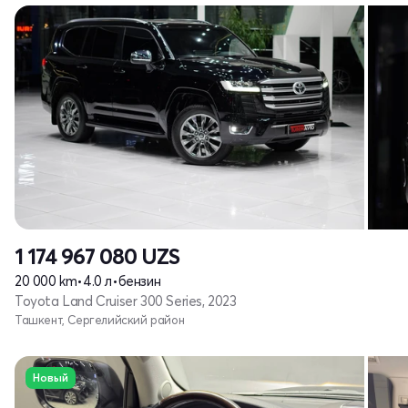
1 174 967 080
UZS
20 000 km
•
4.0 л
•
бензин
Toyota Land Cruiser 300 Series, 2023
Ташкент, Сергелийский район
Новый