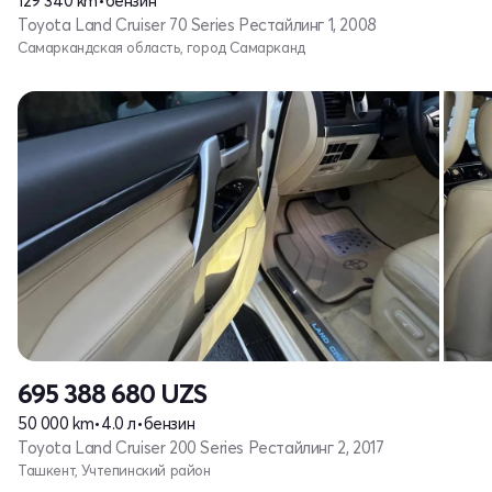
129 340 km
•
бензин
Toyota Land Cruiser 70 Series Рестайлинг 1, 2008
Самаркандская область, город Самарканд
695 388 680
UZS
50 000 km
•
4.0 л
•
бензин
Toyota Land Cruiser 200 Series Рестайлинг 2, 2017
Ташкент, Учтепинский район