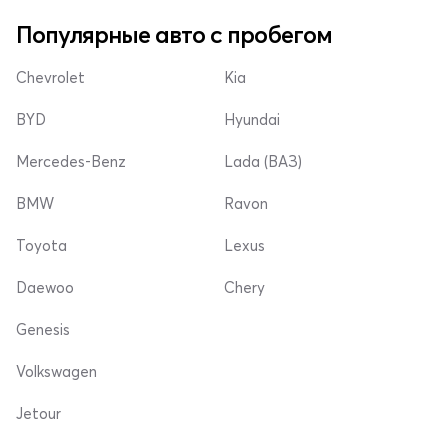
Популярные авто с пробегом
Chevrolet
Kia
BYD
Hyundai
Mercedes-Benz
Lada (ВАЗ)
BMW
Ravon
Toyota
Lexus
Daewoo
Chery
Genesis
Volkswagen
Jetour