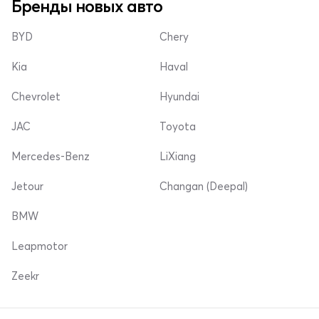
Бренды новых авто
BYD
Chery
Kia
Haval
Chevrolet
Hyundai
JAC
Toyota
Mercedes-Benz
LiXiang
Jetour
Changan (Deepal)
BMW
Leapmotor
Zeekr