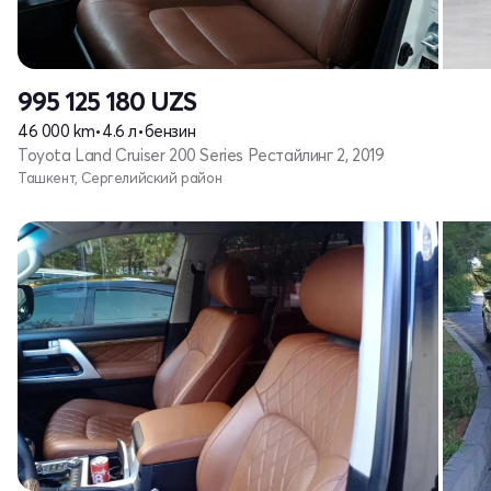
995 125 180
UZS
46 000 km
•
4.6 л
•
бензин
Toyota Land Cruiser 200 Series Рестайлинг 2, 2019
Ташкент, Сергелийский район