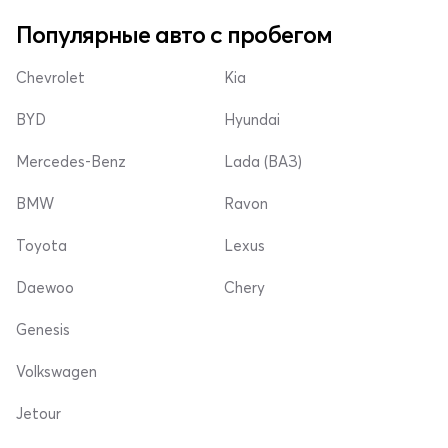
Популярные авто с пробегом
Chevrolet
Kia
BYD
Hyundai
Mercedes-Benz
Lada (ВАЗ)
BMW
Ravon
Toyota
Lexus
Daewoo
Chery
Genesis
Volkswagen
Jetour