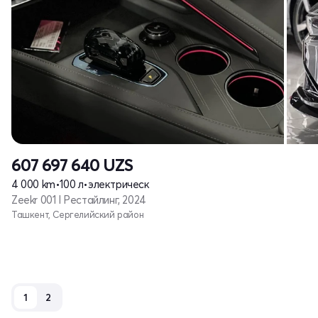
607 697 640
UZS
4 000 km
•
100 л
•
электрическ
Zeekr 001 I Рестайлинг, 2024
Ташкент, Сергелийский район
1
2