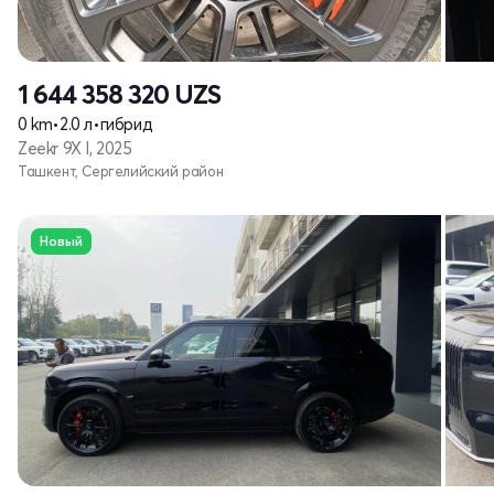
1 644 358 320
UZS
0 km
•
2.0 л
•
гибрид
Zeekr 9X I, 2025
Ташкент, Сергелийский район
Новый