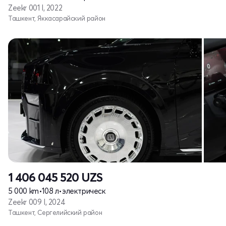
Zeekr 001 I, 2022
Ташкент, Яккасарайский район
1 406 045 520
UZS
5 000 km
•
108 л
•
электрическ
Zeekr 009 I, 2024
Ташкент, Сергелийский район