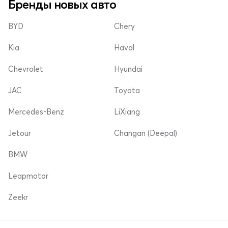
Бренды новых авто
BYD
Chery
Kia
Haval
Chevrolet
Hyundai
JAC
Toyota
Mercedes-Benz
LiXiang
Jetour
Changan (Deepal)
BMW
Leapmotor
Zeekr