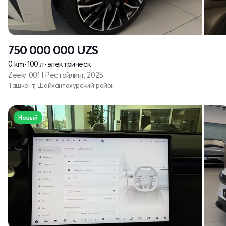
750 000 000
UZS
0 km
•
100 л
•
электрическ
Zeekr 001 I Рестайлинг, 2025
Ташкент, Шайхантахурский район
Новый