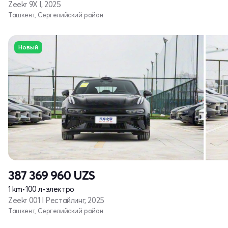
Zeekr 9X I, 2025
Ташкент, Сергелийский район
Новый
387 369 960
UZS
1 km
•
100 л
•
электро
Zeekr 001 I Рестайлинг, 2025
Ташкент, Сергелийский район