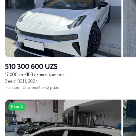
510 300 600
UZS
17 000 km
•
100 л
•
электрическ
Zeekr 001 I, 2024
Ташкент, Сергелийский район
Новый