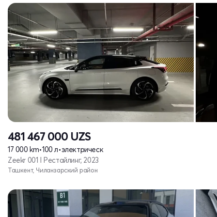
481 467 000
UZS
17 000 km
•
100 л
•
электрическ
Zeekr 001 I Рестайлинг, 2023
Ташкент, Чиланзарский район