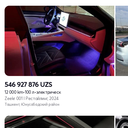
546 927 876
UZS
12 000 km
•
100 л
•
электрическ
Zeekr 001 I Рестайлинг, 2024
Ташкент, Юнусабадский район