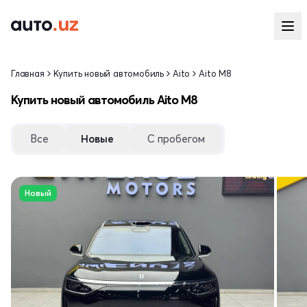
Главная
Купить новый автомобиль
Aito
Aito M8
Купить новый автомобиль Aito M8
Все
Новые
С пробегом
Новый