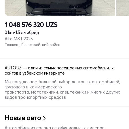
1 048 576 320
UZS
0 km
•
1.5 л
•
гибрид
Aito M8 I, 2025
Ташкент, Яккасарайский район
AUTO.UZ — один из самых посещаемых автомобильных
сайтов в узбекском интернете
Мы предлагаем большой выбор легковых автомобилей,
грузового и коммерческого
транспорта, мототехники, спецтехники и многих других
видов транспортных средств
Новые авто
Автомобили из салона от официальных дилеров