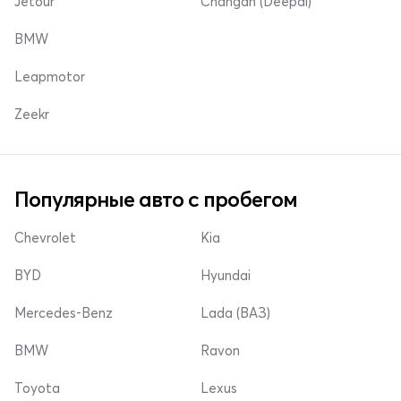
Jetour
Changan (Deepal)
BMW
Leapmotor
Zeekr
Популярные авто с пробегом
Chevrolet
Kia
BYD
Hyundai
Mercedes-Benz
Lada (ВАЗ)
BMW
Ravon
Toyota
Lexus