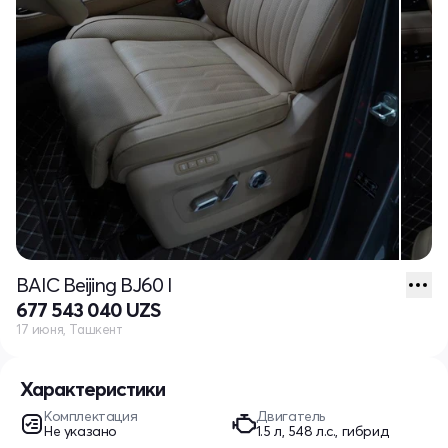
BAIC Beijing BJ60 I
677 543 040 UZS
17 июня, Ташкент
Характеристики
Комплектация
Двигатель
Не указано
1.5 л, 548 л.с., гибрид