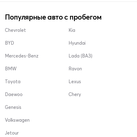
Популярные авто с пробегом
Chevrolet
Kia
BYD
Hyundai
Mercedes-Benz
Lada (ВАЗ)
BMW
Ravon
Toyota
Lexus
Daewoo
Chery
Genesis
Volkswagen
Jetour