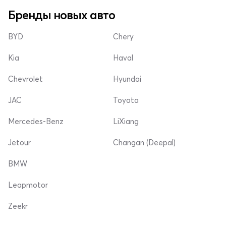
Бренды новых авто
BYD
Chery
Kia
Haval
Chevrolet
Hyundai
JAC
Toyota
Mercedes-Benz
LiXiang
Jetour
Changan (Deepal)
BMW
Leapmotor
Zeekr