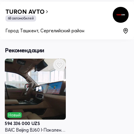
TURON AVTO
68 автомобилей
Город Ташкент, Сергелийский район
Рекомендации
Новый
594 336 000
UZS
BAIC Beijing BJ60 I-Поколение