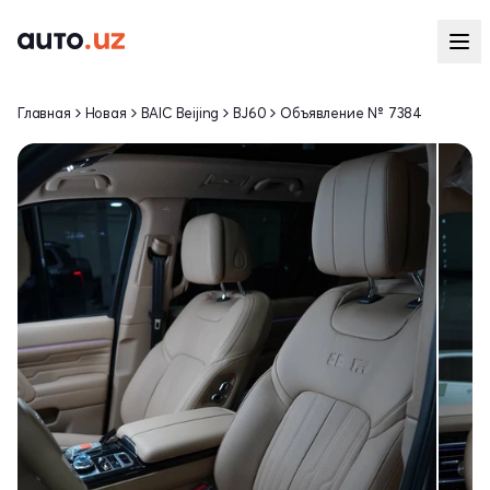
Главная
Новая
BAIC Beijing
BJ60
Объявление № 7384