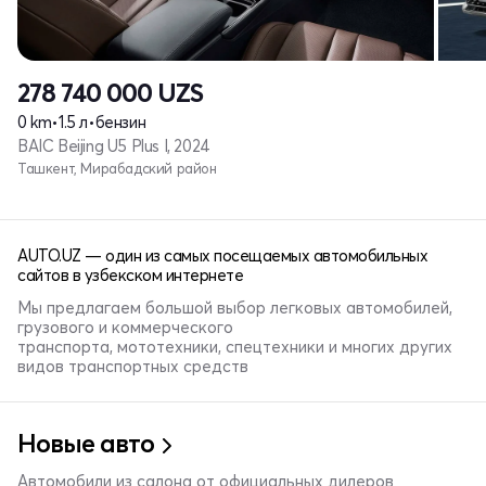
278 740 000
UZS
0 km
•
1.5 л
•
бензин
BAIC Beijing U5 Plus I, 2024
Ташкент, Мирабадский район
AUTO.UZ — один из самых посещаемых автомобильных
сайтов в узбекском интернете
Мы предлагаем большой выбор легковых автомобилей,
грузового и коммерческого
транспорта, мототехники, спецтехники и многих других
видов транспортных средств
Новые авто
Автомобили из салона от официальных дилеров