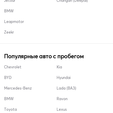
Jetour
Changan (Deepal)
BMW
Leapmotor
Zeekr
Популярные авто с пробегом
Chevrolet
Kia
BYD
Hyundai
Mercedes-Benz
Lada (ВАЗ)
BMW
Ravon
Toyota
Lexus